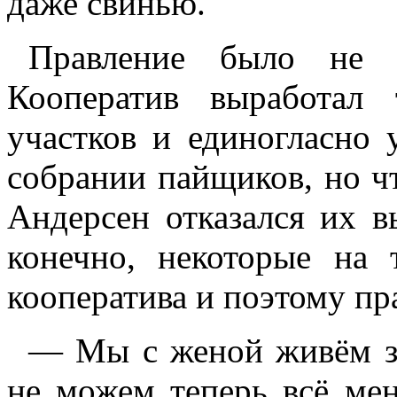
даже свинью.
Правление было не 
Кооператив выработал
участков и единогласно
собрании пайщиков, но чт
Андерсен отказался их в
конечно, некоторые на 
кооператива и поэтому пра
— Мы с женой живём зд
не можем теперь всё мен