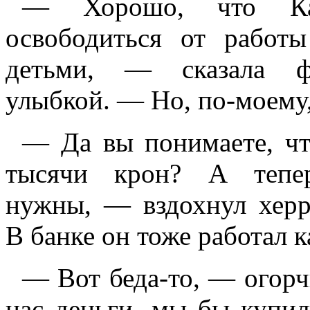
— Хорошо, что Кар
освободиться от рабо
детьми, — сказала ф
улыбкой. — Но, по-моему,
— Да вы понимаете, чт
тысячи крон? А тепер
нужны, — вздохнул херр
В банке он тоже работал 
— Вот беда-то, — огорч
нас деньги, мы бы купил