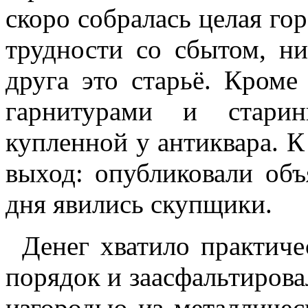
скоро собралась целая го
трудности со сбытом, ни
друга это старьё. Кроме
гарнитурами и старин
купленной у антиквара. К
выход: опубликовали объя
дня явились скупщики.
Денег хватило практиче
порядок и заасфальтиров
изгородью из металличес