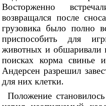
Восторженно встреча
возвращался после снос
грузовика было полно в
приспособить для иг
животных и обшаривали 
поисках корма свинье 
Андерсен разрешил завес
для них клетки.
Положение становилось