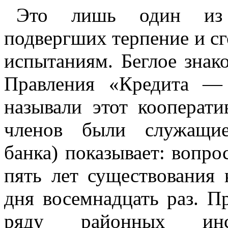
Это лишь один из м
подвергших терпение и с
испытаниям. Беглое знак
Правления «Кредита — 
называли этот кооперати
членов были служащие
банка) показывает: вопро
пять лет существования 
дня восемнадцать раз. П
ряду районных инс