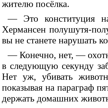
жителю посёлка.
— Это конституция на
Хермансен полушутя-полу
вы не станете нарушать к
— Конечно, нет, — охотн
в следующую секунду за
Нет уж, убивать живот
показывая на параграф пят
держать домашних животн