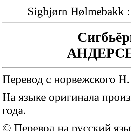
Sigbjørn Hølmebakk : 
Сигбьёр
АНДЕРСЕ
Перевод с норвежского Н
На языке оригинала произ
года.
© Перевод на русский язы