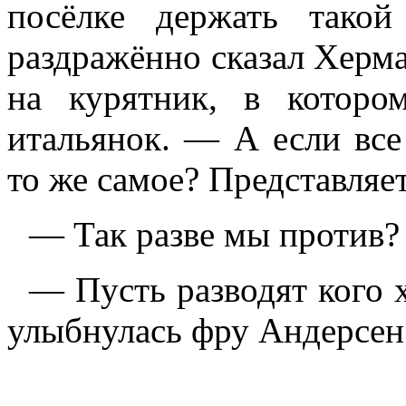
посёлке держать тако
раздражённо сказал Херма
на курятник, в котор
итальянок. — А если все
то же самое? Представляет
— Так разве мы против? 
— Пусть разводят кого х
улыбнулась фру Андерсен