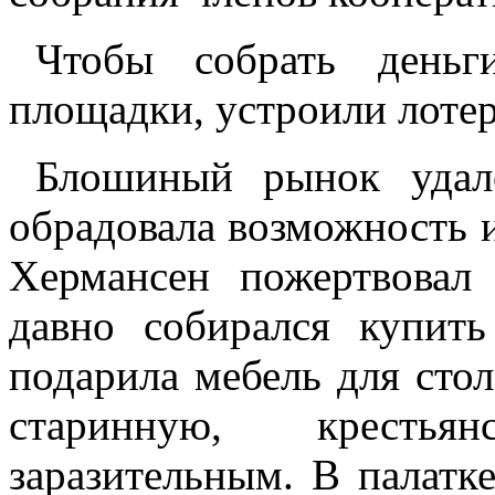
Чтобы собрать деньг
площадки, устроили лоте
Блошиный рынок удал
обрадовала возможность 
Хермансен пожертвовал
давно собирался купит
подарила мебель для стол
старинную, крестья
заразительным. В палатке