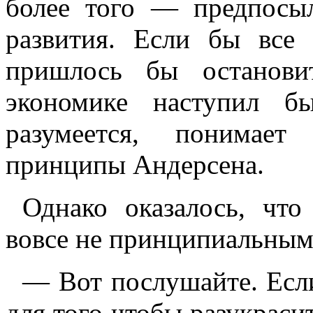
более того — предпосыл
развития. Если бы все 
пришлось бы останови
экономике наступил б
разумеется, понимает
принципы Андерсена.
Однако оказалось, что
вовсе не принципиальным
— Вот послушайте. Если
для того чтобы разукрасит