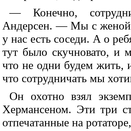
— Конечно, сотрудн
Андерсен. — Мы с женой 
у нас есть соседи. А о ре
тут было скучновато, и м
что не одни будем жить, и
что сотрудничать мы хоти
Он охотно взял экзем
Хермансеном. Эти три ст
отпечатанные на ротаторе