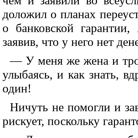
чём и заявили во всеус
доложил о планах переус
о банковской гарантии, 
заявив, что у него нет дене
— У меня же жена и трое
улыбаясь, и как знать, в
один!
Ничуть не помогли и зав
рискует, поскольку гаран