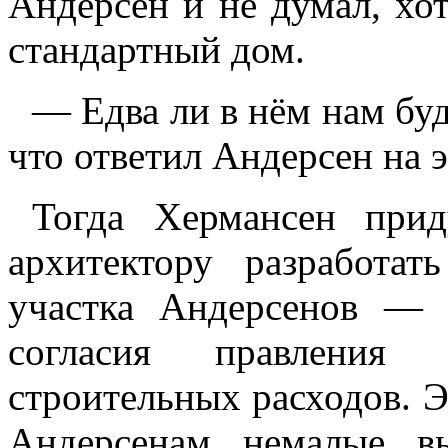
Андерсен и не думал, хо
стандартный дом.
— Едва ли в нём нам буд
что ответил Андерсен на 
Тогда Хермансен при
архитектору разработа
участка Андерсенов —
согласия правления
строительных расходов. 
Андерсенам немалые вы