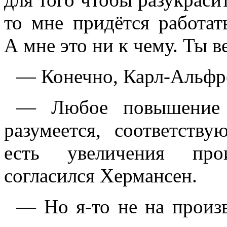
то мне придётся работат
А мне это ни к чему. Ты в
— Конечно, Карл-Альфре
— Любое повышение ж
разумеется, соответству
есть увеличения про
согласился Хермансен.
— Но я-то не на произв