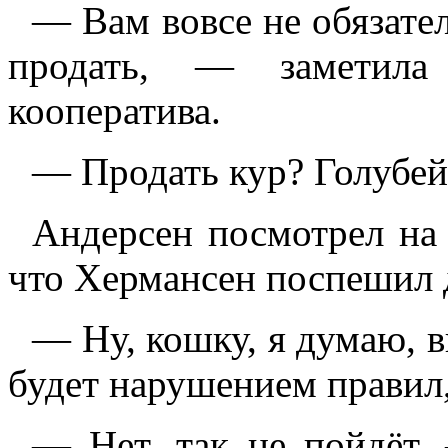
— Вам вовсе не обязател
продать, — заметила 
кооператива.
— Продать кур? Голубе
Андерсен посмотрел на 
что Хермансен поспешил 
— Ну, кошку, я думаю, в
будет нарушением правил
— Нет, так не пойдёт,