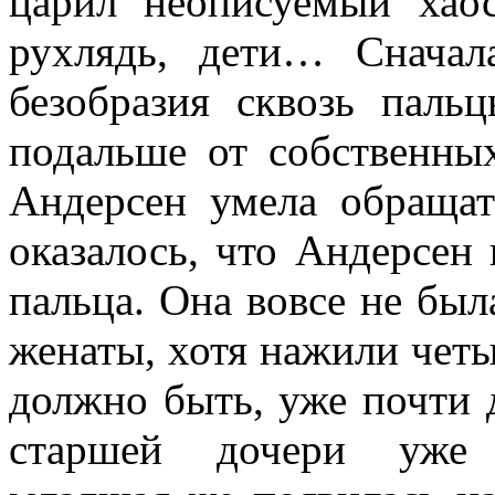
царил неописуемый хаос
рухлядь, дети… Сначал
безобразия сквозь паль
подальше от собственны
Андерсен умела обращат
оказалось, что Андерсен 
пальца. Она вовсе не был
женаты, хотя нажили четы
должно быть, уже почти д
старшей дочери уже и