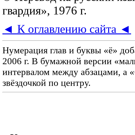
гвардия», 1976 г.
◄ К оглавлению сайта ◄
Нумерация глав и буквы «ё» до
2006 г. В бумажной версии «ма
интервалом между абзацами, а 
звёздочкой по центру.