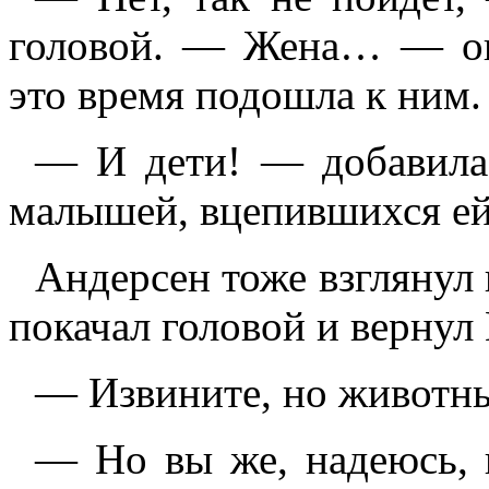
головой. — Жена… — он 
это время подошла к ним.
— И дети! — добавила 
малышей, вцепившихся ей
Андерсен тоже взглянул 
покачал головой и вернул
— Извините, но животны
— Но вы же, надеюсь, 