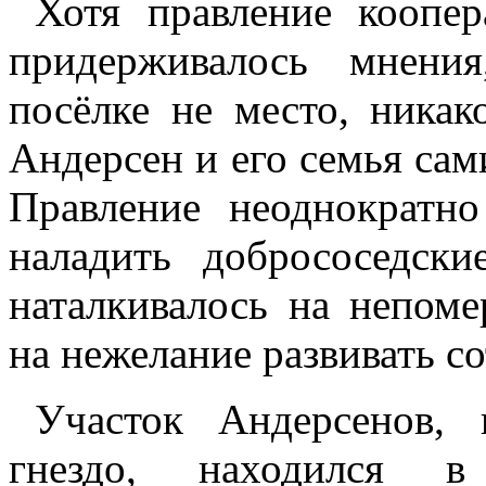
Хотя правление коопе
придерживалось мнени
посёлке не место, никак
Андерсен и его семья сам
Правление неоднократн
наладить добрососедск
наталкивалось на непом
на нежелание развивать с
Участок Андерсенов,
гнездо, находился в