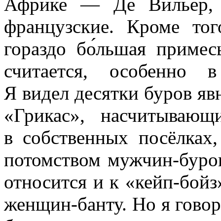
Африке — Де Вильер,
французские. Кроме тог
гораздо бо́льшая приме
считается, особенно в
Я видел десятки буров я
«Грикас», насчитываю
в собственных посёлках,
потомством мужчин-буров
относится и к «кейп-бой
женщин-банту. Но я говор