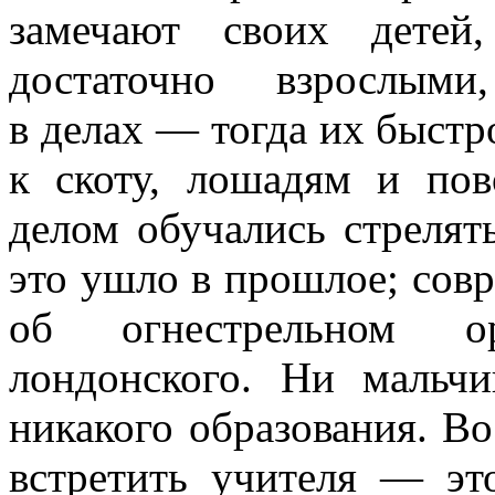
замечают своих детей
достаточно взрослым
в делах — тогда их быстр
к скоту, лошадям и по
делом обучались стрелят
это ушло в прошлое; сов
об огнестрельном о
лондонского. Ни мальч
никакого образования. В
встретить учителя — эт