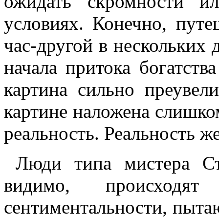
ожидать скромности и
условиях. Конечно, путе
час-другой в нескольких 
начала притока богатства
картина сильно преувели
картине наложена слишком
реальность. Реальность ж
Люди типа мистера Ст
видимо, происходят
сентиментальности, пытаю