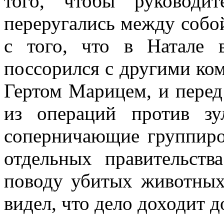
того, чтобы руководи
переругались между собой
с того, что в Натале 
поссорился с другими ко
Гертом Марицем, и перед
из операций против зу
соперничающие группиров
отдельных правительст
поводу убитых животных 
видел, что дело доходит д