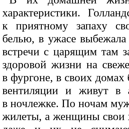
характеристики. Голлан
к приятному запаху св
белью, в ужасе выбежала
встречи с царящим там з
здоровой жизни на свеже
в фургоне, в своих домах
вентиляции и живут в 
в ночлежке. По ночам му
жилеты, а женщины свои 