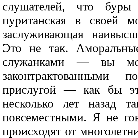
слушателей, что буры
пуританская в своей м
заслуживающая наивысш
Это не так. Аморальны
служанками — вы мож
законтрактованными п
прислугой — как бы эт
несколько лет назад т
повсеместными. Я не го
происходят от многолетн