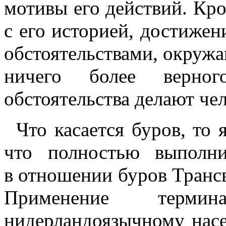
мотивы его действий. Кр
с его историей, достижен
обстоятельствами, окружа
ничего более верног
обстоятельства делают чел
Что касается буров, то 
что полностью выполни
в отношении буров Транс
Применение терм
нидерландоязычному на