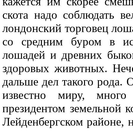
кажется им скорее сме
скота надо соблюдать в
лондонский торговец лош
со средним буром в ис
лошадей и древних быко
здоровых животных. Нече
дальше дел такого рода. 
известно миру, много
президентом земельной 
Лейденбергском районе, н