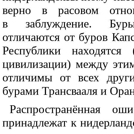
верно в расовом отно
в заблуждение. Буры
отличаются от буров Кап
Республики находятся
цивилизации) между этим
отличимы от всех друг
бурами Трансвааля и Ора
Распространённая ош
принадлежат к нидерландс