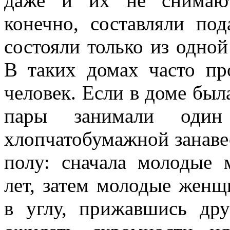
даже и их не снимают
конечно, составляли по
состояли только из одной
В таких домах часто пр
человек. Если в доме был
пары занимали один
хлопчатобумажной занавес
полу: сначала молодые
лет, затем молодые женщи
в углу, прижавшись др