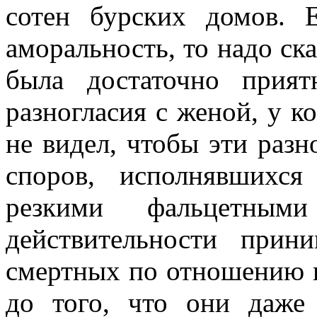
сотен бурских домов. 
аморальность, то надо ск
была достаточно прия
разногласия с женой, у к
не видел, чтобы эти раз
споров, исполнявшихс
резкими фальцетны
действительности при
смертных по отношению к
до того, что они даж