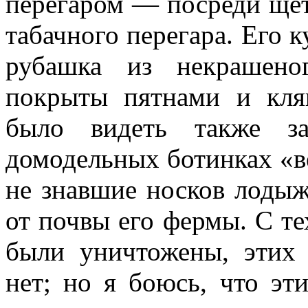
перегаром — посреди щет
табачного перегара. Его к
рубашка из некрашено
покрыты пятнами и кля
было видеть также з
домодельных ботинках «ве
не знавшие носков лоды
от почвы его фермы. С те
были уничтожены, этих 
нет; но я боюсь, что эт