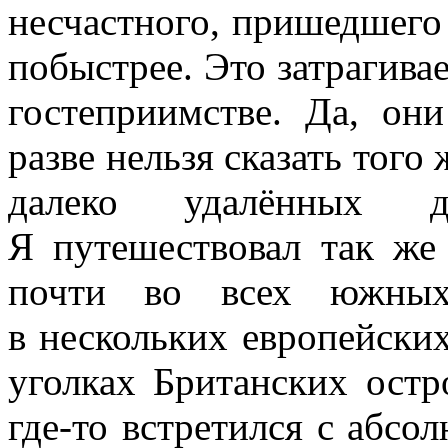
несчастного, пришедшего
побыстрее. Это затрагива
гостеприимстве. Да, он
разве нельзя сказать тог
далеко удалённых 
Я путешествовал так же
почти во всех южных 
в нескольких европейски
уголках Британских остр
где-то встретился с абсо