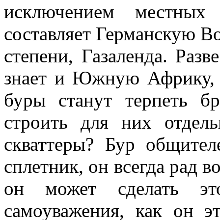
исключением местных 
составляет Германскую В
степени, Газаленда. Разве
знает и Южную Африку, 
буры станут терпеть б
строить для них отдел
скваттеры? Бур общител
сплетник, он всегда рад в
он может сделать эт
самоуважения, как он э