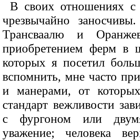
В своих отношениях с
чрезвычайно заносчивы
Трансваалю и Оранже
приобретением ферм в ш
которых я посетил боль
вспомнить, мне часто пр
и манерами, от которы
стандарт вежливости зави
с фургоном или двумя
уважение; человека в