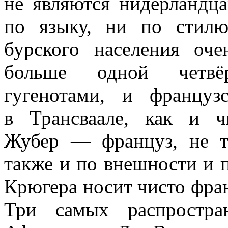
не являются нидерландц
по языку, ни по стилю
бурского населения оч
больше одной четвё
гугенотами, и францу
в Трансваале, как и ч
Жубер — француз, не т
также и по внешности и 
Крюгера носит чисто фр
Три самых распростр