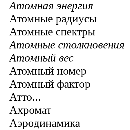
Атомная энергия
Атомные радиусы
Атомные спектры
Атомные столкновения
Атомный вес
Атомный номер
Атомный фактор
Атто...
Ахромат
Аэродинамика