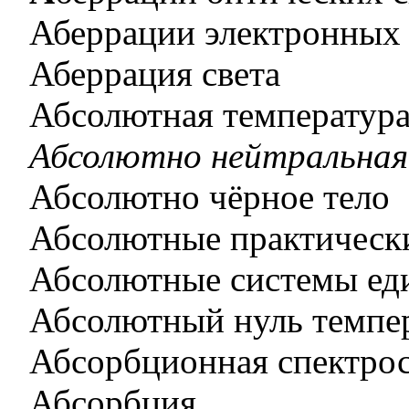
Аберрации электронных
Аберрация света
Абсолютная температур
Абсолютно нейтральная
Абсолютно чёрное тело
Абсолютные практическ
Абсолютные системы ед
Абсолютный нуль темпе
Абсорбционная спектро
Абсорбция