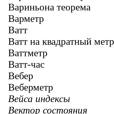
Вариньона теорема
Варметр
Ватт
Ватт на квадратный мет
Ваттметр
Ватт-час
Вебер
Веберметр
Вейса индексы
Вектор состояния