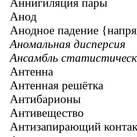
Аннигиляция пары
Анод
Анодное падение {напр
Аномальная дисперсия
Ансамбль статистичес
Антенна
Антенная решётка
Антибарионы
Антивещество
Антизапирающий контак