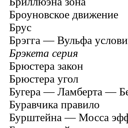
Бриллюэна зона
Броуновское движение
Брус
Брэгга — Вульфа услови
Брэкета серия
Брюстера закон
Брюстера угол
Бугера — Ламберта — Бе
Буравчика правило
Бурштейна — Мосса эф