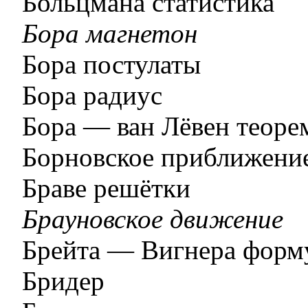
Больцмана статистика
Бора магнетон
Бора постулаты
Бора радиус
Бора — ван Лёвен теоре
Борновское приближени
Браве решётки
Брауновское движение
Брейта — Вигнера форм
Бридер