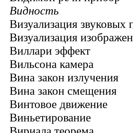
Видность
Визуализация звуковых 
Визуализация изображе
Виллари эффект
Вильсона камера
Вина закон излучения
Вина закон смещения
Винтовое движение
Виньетирование
Вириала теорема