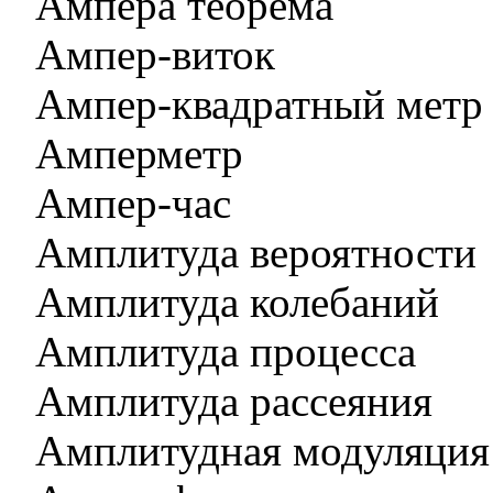
Ампера теорема
Ампер-виток
Ампер-квадратный метр
Амперметр
Ампер-час
Амплитуда вероятности
Амплитуда колебаний
Амплитуда процесса
Амплитуда рассеяния
Амплитудная модуляция