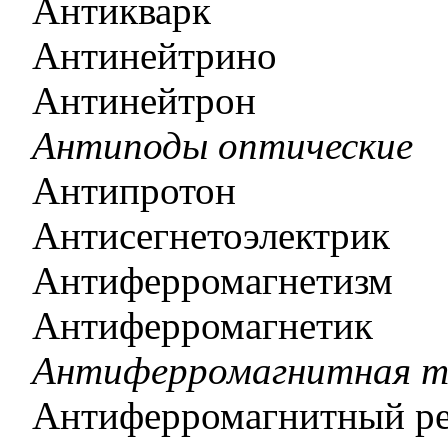
Антикварк
Антинейтрино
Антинейтрон
Антиподы оптические
Антипротон
Антисегнетоэлектрик
Антиферромагнетизм
Антиферромагнетик
Антиферромагнитная т
Антиферромагнитный ре