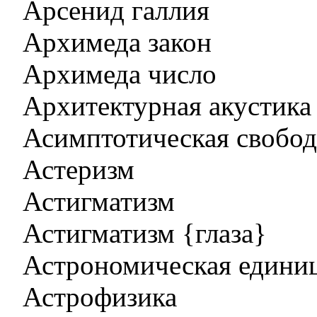
Арсенид галлия
Архимеда закон
Архимеда число
Архитектурная акустика
Асимптотическая свобод
Астеризм
Астигматизм
Астигматизм {глаза}
Астрономическая едини
Астрофизика