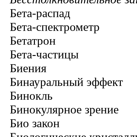
Бета-распад
Бета-спектрометр
Бетатрон
Бета-частицы
Биения
Бинауральный эффект
Бинокль
Бинокулярное зрение
Био закон
Биологические кристал