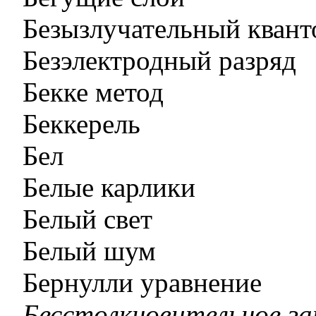
Безызлучательный квант
Безэлектродный разряд
Бекке метод
Беккерель
Бел
Белые карлики
Белый свет
Белый шум
Бернулли уравнение
Бесстолкновительное за