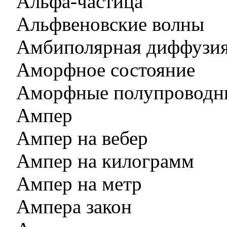
Альфа-частица
Альфвеновские волны
Амбиполярная диффузи
Аморфное состояние
Аморфные полупроводн
Ампер
Ампер на вебер
Ампер на килограмм
Ампер на метр
Ампера закон