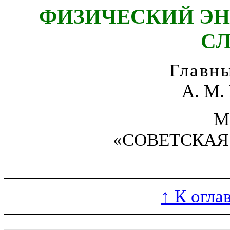
ФИЗИЧЕСКИЙ Э
СЛ
Главн
А. М
М
«СОВЕТСКАЯ
↑ К огла