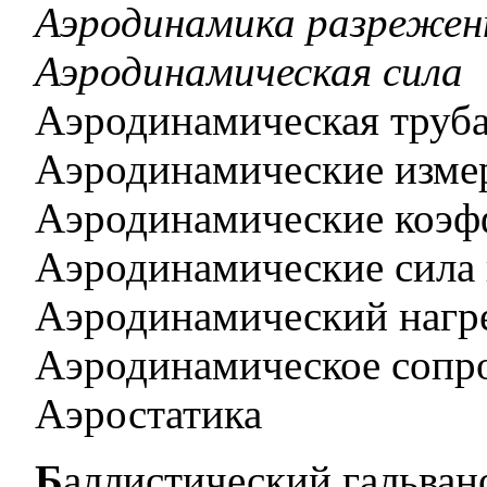
Аэродинамика разрежен
Аэродинамическая сила
Аэродинамическая труб
Аэродинамические изме
Аэродинамические коэ
Аэродинамические сила
Аэродинамический нагр
Аэродинамическое сопр
Аэростатика
Баллистический гальва