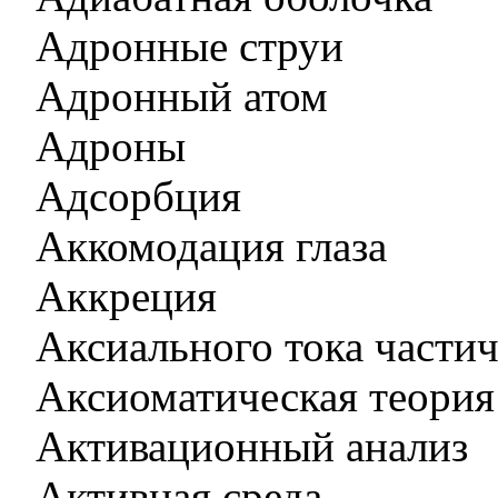
Адронные струи
Адронный атом
Адроны
Адсорбция
Аккомодация глаза
Аккреция
Аксиального тока части
Аксиоматическая теория
Активационный анализ
Активная среда