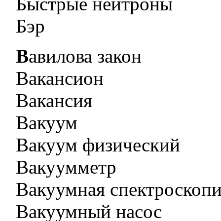
Быстрые нейтроны
Бэр
Вавилова закон
Вакансион
Вакансия
Вакуум
Вакуум физический
Вакуумметр
Вакуумная спектроскоп
Вакуумный насос