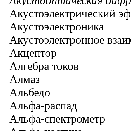
Акустооптическая дифр
Акустоэлектрический э
Акустоэлектроника
Акустоэлектронное взаи
Акцептор
Алгебра токов
Алмаз
Альбедо
Альфа-распад
Альфа-спектрометр