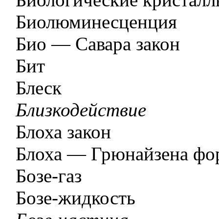
Биолюминесценция
Био — Савара закон
Бит
Блеск
Близкодействие
Блоха закон
Блоха — Грюнайзена фо
Бозе-газ
Бозе-жидкость