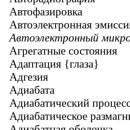
Автофазировка
Автоэлектронная эмисси
Автоэлектронный микро
Агрегатные состояния
Адаптация {глаза}
Адгезия
Адиабата
Адиабатический процес
Адиабатическое размагн
Адиабатная оболочка