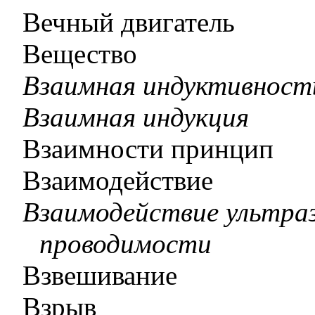
Вечный двигатель
Вещество
Взаимная индуктивност
Взаимная индукция
Взаимности принцип
Взаимодействие
Взаимодействие ультраз
проводимости
Взвешивание
Взрыв