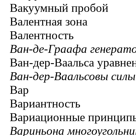
Вакуумный пробой
Валентная зона
Валентность
Ван-де-Граафа генерат
Ван-дер-Ваальса уравне
Ван-дер-Ваальсовы силы
Вар
Вариантность
Вариационные принцип
Вариньона многоугольни