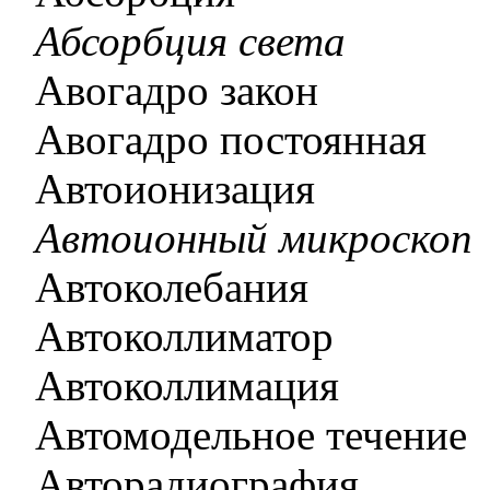
Абсорбция света
Авогадро закон
Авогадро постоянная
Автоионизация
Автоионный микроскоп
Автоколебания
Автоколлиматор
Автоколлимация
Автомодельное течение
Авторадиография