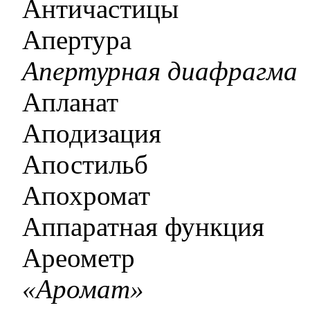
Античастицы
Апертура
Апертурная диафрагма
Апланат
Аподизация
Апостильб
Апохромат
Аппаратная функция
Ареометр
«Аромат»