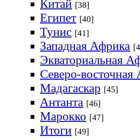
Китай
[38]
Египет
[40]
Тунис
[41]
Западная Африка
[
Экваториальная А
Северо‑восточная
Мадагаскар
[45]
Антанта
[46]
Марокко
[47]
Итоги
[49]