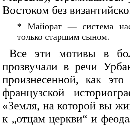
Востоком без византийско
* Майорат — система нас
только старшим сыном.
Все эти мотивы в бо
прозвучали в речи Урба
произнесенной, как это
французской историогр
«Земля, на которой вы жи
к „отцам церкви“ и феода