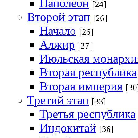
Наполеон
[24]
Второй этап
[26]
Начало
[26]
Алжир
[27]
Июльская монархи
Вторая республика
Вторая империя
[30
Третий этап
[33]
Третья республика
Индокитай
[36]