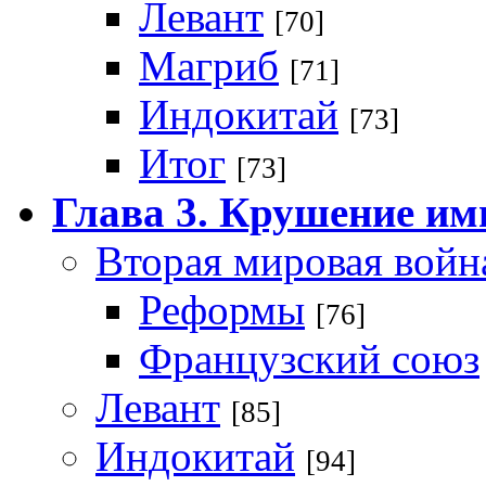
Левант
[70]
Магриб
[71]
Индокитай
[73]
Итог
[73]
Глава 3. Крушение им
Вторая мировая войн
Реформы
[76]
Французский союз
Левант
[85]
Индокитай
[94]