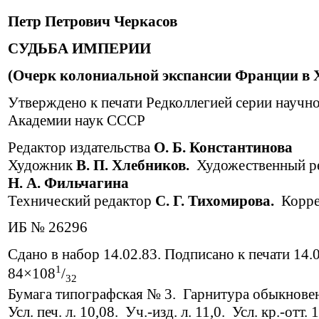
Петр Петрович Черкасов
СУДЬБА ИМПЕРИИ
(Очерк колониальной экспансии Франции в 
Утверждено к печати Редколлегией серии научн
Академии наук СССР
Редактор издательства
О. Б. Константинова
Художник
В. П. Хлебников.
Художественный р
Н. А. Фильчагина
Технический редактор
С. Г. Тихомирова.
Корре
ИБ № 26296
Сдано в набор 14.02.83. Подписано к печати 14.
1
84×108
/
32
Бумага типографская № 3. Гарнитура обыкнове
Усл. печ. л. 10,08. Уч.-изд. л. 11,0. Усл. кр.-отт.