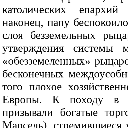
католических епархий 
наконец, папу беспокоил
слоя безземельных рыца
утверждения системы 
«обезземеленных» рыцаре
бесконечных междоусобн
того плохое хозяйствен
Европы. К походу в И
призывали богатые торг
Марсель), стремившиеся 