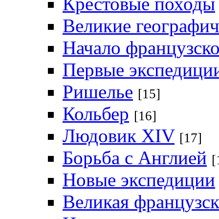
Крестовые походы
Великие географич
Начало французско
Первые экспедици
Ришелье
[15]
Кольбер
[16]
Людовик XIV
[17]
Борьба с Англией
[
Новые экспедиции
Великая французс