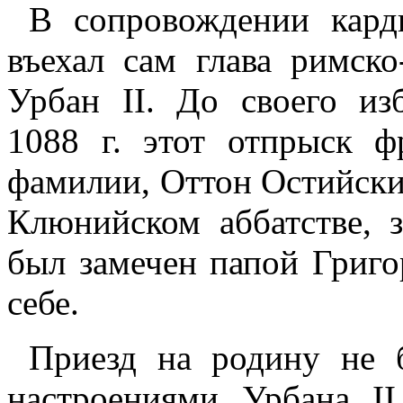
В сопровождении кард
въехал сам глава римск
Урбан II. До своего из
1088 г. этот отпрыск ф
фамилии, Оттон Остийски
Клюнийском аббатстве, 
был замечен папой Григо
себе.
Приезд на родину не 
настроениями Урбана II