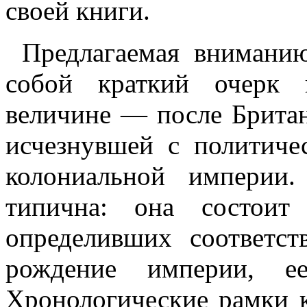
своей книги.
Предлагаемая вниманию
собой краткий очерк 
величине — после Британ
исчезнувшей с политиче
колониальной империи
типична: она состоит
определивших соответс
рождение империи, е
Хронологические рамки 