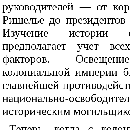
руководителей — от кор
Ришелье до президентов
Изучение истории фр
предполагает учет вс
факторов. Освещен
колониальной империи б
главнейшей противодейс
национально-освободит
историческим могильщико
Теперь, когда с кол