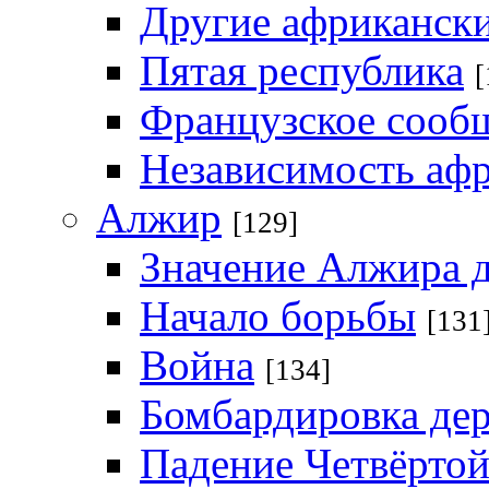
Другие африканск
Пятая республика
[
Французское сооб
Независимость афр
Алжир
[129]
Значение Алжира 
Начало борьбы
[131
Война
[134]
Бомбардировка де
Падение Четвёртой