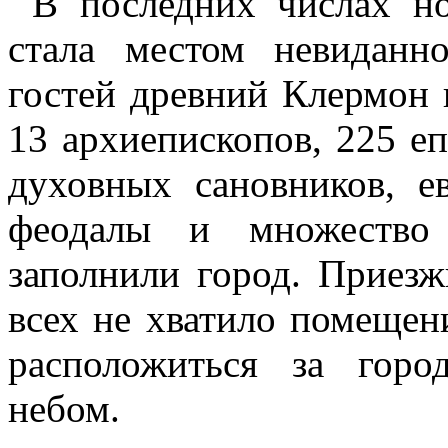
В последних числах но
стала местом невиданн
гостей древний Клермон 
13 архиепископов, 225 еп
духовных сановников, е
феодалы и множество
заполнили город. Приезж
всех не хватило помеще
расположиться за гор
небом.