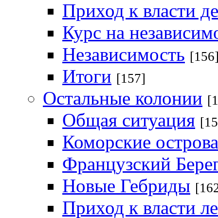
Приход к власти де
Курс на независим
Независимость
[156
Итоги
[157]
Остальные колонии
[
Общая ситуация
[15
Коморские остров
Французский Бере
Новые Гебриды
[16
Приход к власти л