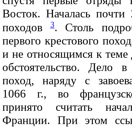
спустя первые отряды 
Восток. Началась почти 
3
походов
. Столь подро
первого крестового похо
и не относящимся к теме 
обстоятельство. Дело 
поход, наряду с завое
1066 г., во французск
принято считать нача
Франции. При этом ссы