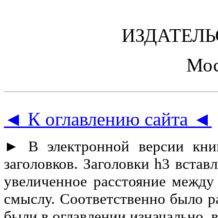
ИЗДАТЕЛЬ
Мос
◄ К оглавлению сайта ◄
► В электронной версии кни
заголовков. Заголовки h3 встав
увеличенное расстояние между 
смыслу. Соответственно было р
были в оглавлении изначально,