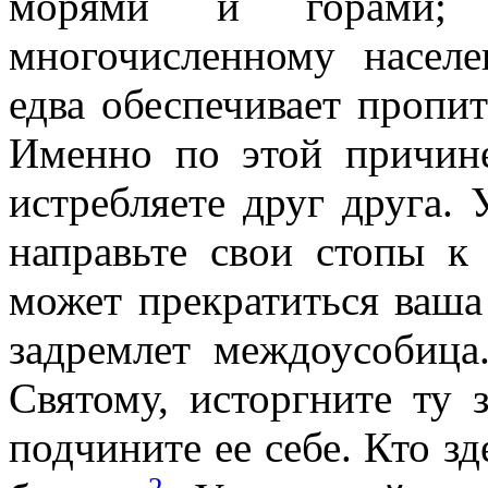
морями и горами;
многочисленному насел
едва обеспечивает пропит
Именно по этой причин
истребляете друг друга.
направьте свои стопы к
может прекратиться ваша
задремлет междоусобица
Святому, исторгните ту 
подчините ее себе. Кто зд
2