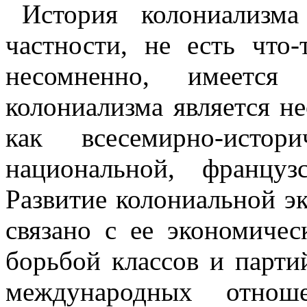
История колониализм
частности, не есть что-
несомненно, имеется
колониализма является н
как всесемирно-истор
национальной, француз
Развитие колониальной э
связано с ее экономичес
борьбой классов и парти
международных отнош