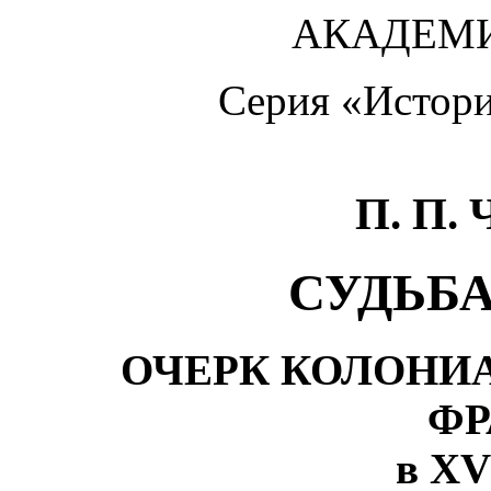
АКАДЕМИ
Серия «Истори
П. П.
СУДЬБ
ОЧЕРК КОЛОНИ
ФР
в XV