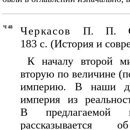
Ч 48
Черкасов
П. П. Су
183 с. (История и совр
К началу второй м
вторую по величине (п
империю. В наши дн
империя из реальнос
В предлагаемой 
рассказывается 