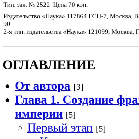
Тип. зак. № 2522 Цена 70 коп.
Издательство «Наука» 117864 ГСП-7, Москва, В
90
2‑я тип. издательства «Наука» 121099, Москва, 
ОГЛАВЛЕНИЕ
От автора
[3]
Глава 1. Создание фр
империи
[5]
Первый этап
[5]