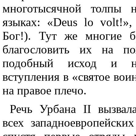
многотысячной толпы 
языках: «
Deus lo volt!
»,
Бог!). Тут же многие 
благословить их на по
подобный исход и не
вступления в «святое вои
на правое плечо.
Речь Урбана II вызвал
всех западноевропейски