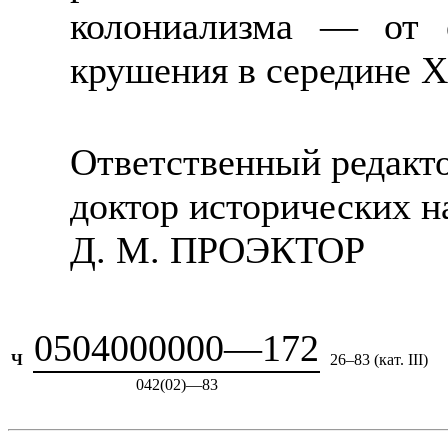
колониализма — от 
крушения в середине X
Ответственный редакт
доктор исторических н
Д. М. ПРОЭКТОР
0504000000—172
Ч
26–83 (кат. III)
042(02)—83