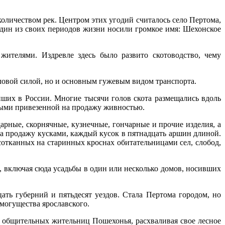
личеством рек. Центром этих угодий считалось село Пертома,
один из своих периодов жизни носили громкое имя: Шехонское
ителями. Издревле здесь было развито скотоводство, чему
гловой силой, но и основным гужевым видом транспорта.
ших в России. Многие тысячи голов скота размещались вдоль
емыми привезенной на продажу живностью.
дарные, скорнячные, кузнечные, гончарные и прочие изделия, а
на продажу кусками, каждый кусок в пятнадцать аршин длиной.
сотканных на старинных кроснах обитательницами сел, слобод,
, включая сюда усадьбы в один или несколько домов, носивших
ать губерний и пятьдесят уездов. Стала Пертома городом, но
 могущества ярославского.
из общительных жительниц Пошехонья, расхваливая свое лесное