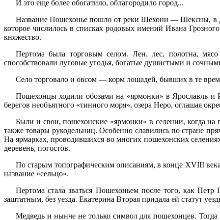
И это еще более обогатило, облагородило город...
Название Пошехонье пошло от реки Шехони — Шексны, в до
которое числилось в списках родовых имений Ивана Грозного
княжество.
Пертома была торговым селом. Лен, лес, полотна, мяс
способствовали луговые угодья, богатые душистыми и сочным
Село торговало и овсом — корм лошадей, бывших в те време
Пошехонцы ходили обозами на «ярмонки» в Ярославль и Р
берегов необъятного «тинного моря», озера Неро, оглашая ок
Были и свои, пошехонские «ярмонки» в селении, когда на 
также товары рукодельниц. Особенно славились по стране пря
На ярмарках, проводившихся во многих пошехонских селениях,
деревень, погостов.
По старым топографическим описаниям, в конце XVIII века
название «сельцо».
Пертома стала зваться Пошехоньем после того, как Петр 
заштатным, без уезда. Екатерина Вторая придала ей статут уез
Медведь и нынче не только символ для пошехонцев. Тогда 