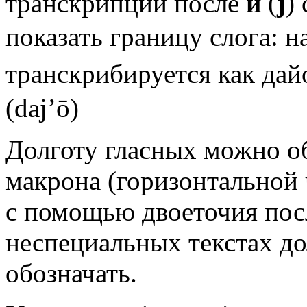
транскрипции после
й
(
j
)
показать границу слога
транскрибируется как дай
(daj’ō)
Долготу гласных можно о
макрона (горизонтальной 
с помощью двоеточия после
неспециальных текстах до
обозначать.