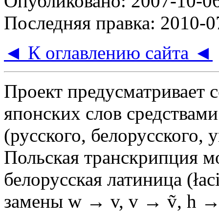
Опубликовано: 2007-10-0
Последняя правка: 2010-0
◄ К оглавлению сайта ◄
Проект предусматривает с
японских слов средствами
(русского, белорусского, 
Польская транскрипция мо
белорусская латиница (łac
замены w → v, v → ṽ, h →