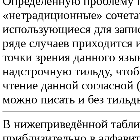
Определённую проблему 
«нетрадиционные» сочета
использующиеся для запис
ряде случаев приходится 
точки зрения данного язык
надстрочную тильду, что
чтение данной согласной 
можно писать и без тильд
В нижеприведённой табли
приблизительно в алфави