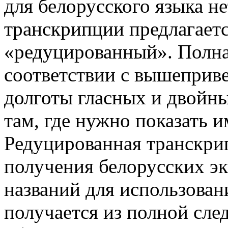
для белорусского языка н
транскрипции предлагаетс
«редуцированный». Полна
соответствии с вышеприве
долготы гласных и двойны
там, где нужно показать 
Редуцированная транскрип
получения белорусских эк
названий для использован
получается из полной сле