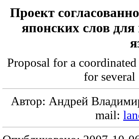
Проект согласованн
японских слов для
я
Proposal for a coordinated
for several
Автор: Андрей Владимиро
mail:
la