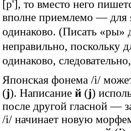
[р'], то вместо него пишет
вполне приемлемо — для яп
одинаково. (Писать «ры»
неправильно, поскольку дл
одинаково, следовательно
Японская фонема /i/ може
(
j
). Написание
й
(
j
) исполь
после другой гласной — з
/i/ начинает новую морфе