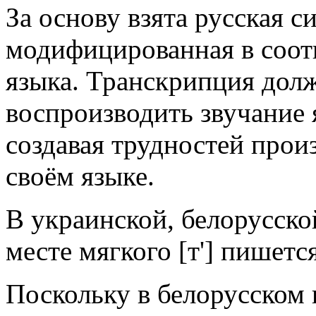
За основу взята русская с
модифицированная в соот
языка. Транскрипция дол
воспроизводить звучание 
создавая трудностей прои
своём языке.
В украинской, белорусско
месте мягкого [т'] пишется 
Поскольку в белорусском 