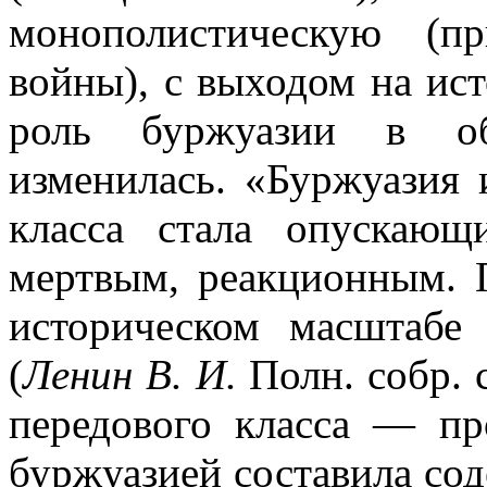
монополистическую (п
войны), с выходом на ис
роль буржуазии в об
изменилась. «Буржуазия
класса стала опускающ
мертвым, реакционным
историческом масштабе
(
Ленин В. И.
Полн. собр. с
передового класса — п
буржуазией составила со