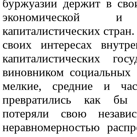
буржуазии держит в сво
экономической и
капиталистических стран. 
своих интересах внут
капиталистических гос
виновником социальных 
мелкие, средние и ча
превратились как бы 
потеряли свою незави
неравномерностью распр