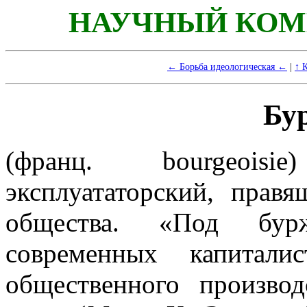
НАУЧНЫЙ КОМ
← Борьба идеологическая ←
|
↑ 
Бу
(франц.
bourgeoisie
эксплуататорский, правя
общества. «Под бурж
современных капиталис
общественного произво