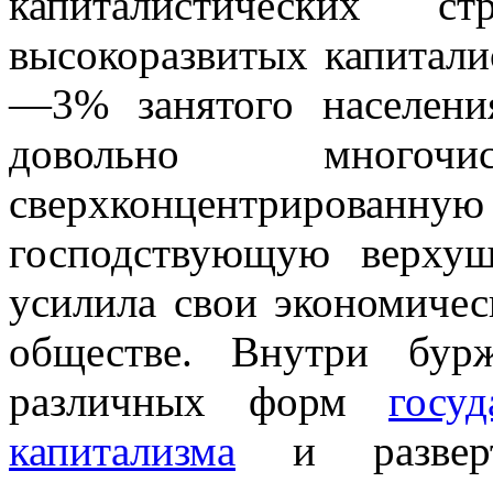
капиталистических 
высокоразвитых капитали
—3% занятого населени
довольно многоч
сверхконцентриро
господствующую верхуш
усилила свои экономичес
обществе. Внутри бур
различных форм
госуд
капитализма
и разверты