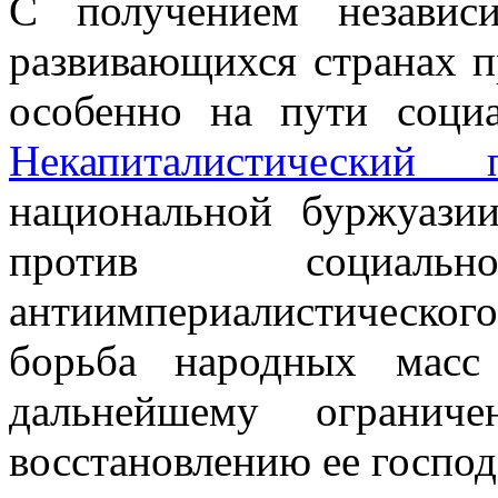
С получением независ
развивающихся странах п
особенно на пути социа
Некапиталистический 
национальной буржуази
против социал
антиимпериалистическо
борьба народных масс
дальнейшему ограни
восстановлению ее госпо