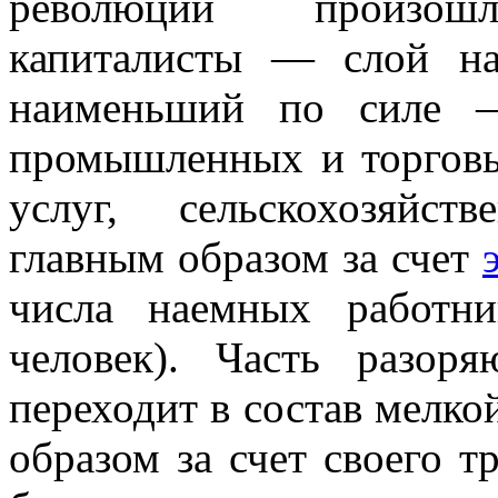
революции произош
капиталисты — слой н
наименьший по силе —
промышленных и торговы
услуг, сельскохозяйс
главным образом за счет
числа наемных работн
человек). Часть разор
переходит в состав мелк
образом за счет своего т