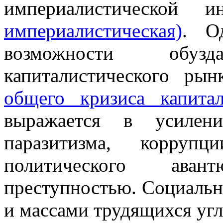
империалистической 
империалистическая)
. О
возможности обу
капиталистического рын
общего кризиса капитал
выражается в усилен
паразитизма, коррупц
политического ава
преступностью. Социальн
и массами трудящихся угл