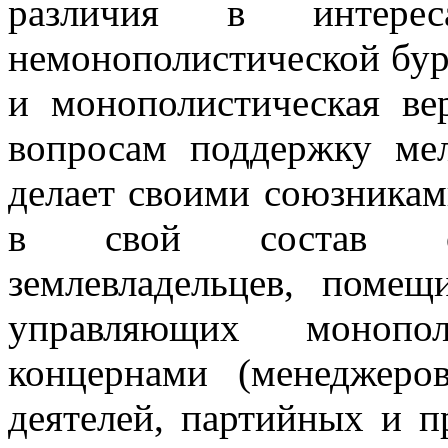
различия в интерес
немонополистической бур
и монополистическая ве
вопросам поддержку мел
делает своими союзникам
в свой состав об
землевладельцев, помещ
управляющих монопо
концернами (менеджеро
деятелей, партийных и 