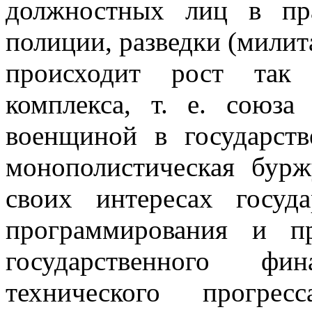
должностных лиц в пра
полиции, разведки (милит
происходит рост так 
комплекса, т. е. союз
военщиной в государств
монополистическая бурж
своих интересах госуд
программирования и пр
государственного фи
технического прогрес