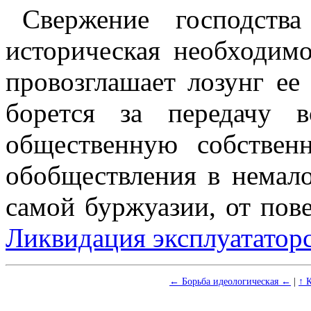
Свержение господств
историческая необходимо
провозглашает лозунг ее
борется за передачу в
общественную собствен
обобществления в немало
самой буржуазии, от пове
Ликвидация эксплуататор
← Борьба идеологическая ←
|
↑ 