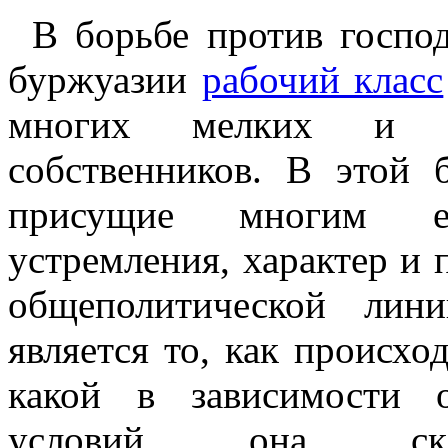
В борьбе против госпо
буржуазии
рабочий класс
многих мелких и ср
собственников. В этой 
присущие многим е
устремления, характер и
общеполитической лин
является то, как происх
какой в зависимости 
условий она склад