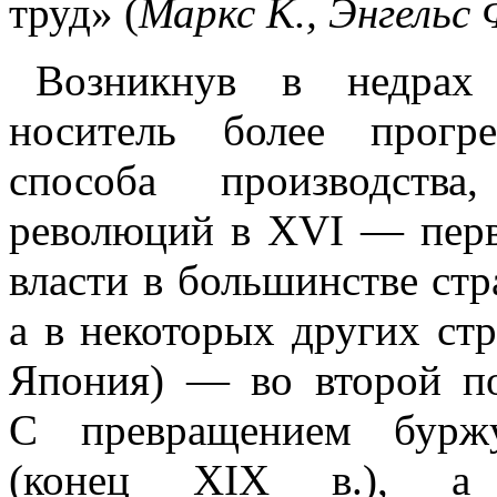
труд» (
Маркс К., Энгельс 
Возникнув в недрах 
носитель более прогре
способа производства
революций в XVI — перв
власти в большинстве ст
а в некоторых других стр
Япония) — во второй п
С превращением буржу
(конец XIX в.), а 