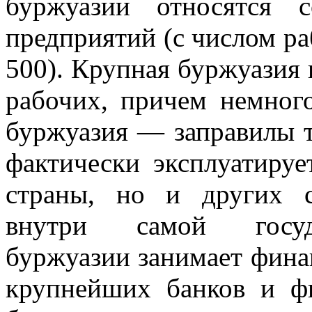
буржуазии относятся 
предприятий (с числом ра
500). Крупная буржуазия
рабочих, причем немног
буржуазия — заправилы т
фактически эксплуатируе
страны, но и других с
внутри самой государ
буржуазии занимает фина
крупнейших банков и фи