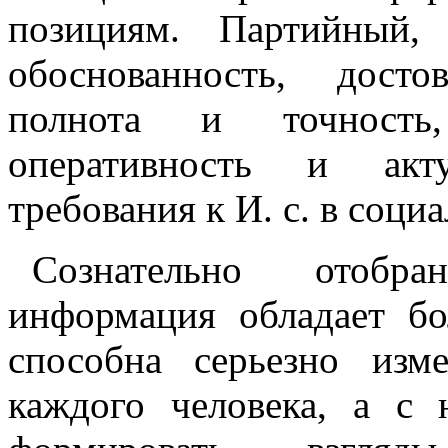
позициям. Партийный,
обоснованность, досто
полнота и точность
оперативность и акту
требования к И. с. в соци
Сознательно отобра
информация обладает б
способна серьезно изм
каждого человека, а с