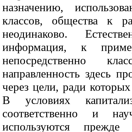
назначению, использов
классов, общества к 
неодинаково. Естеств
информация, к прим
непосредственно кла
направленность здесь пр
через цели, ради которых
В условиях капитал
соответственно и нау
используются прежде