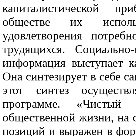
капиталистической пр
обществе их исполь
удовлетворения потребн
трудящихся. Социально-
информация выступает ка
Она синтезирует в себе с
этот синтез осуществ
программе. «Чистый
общественной жизни, на 
позиций и выражен в форм