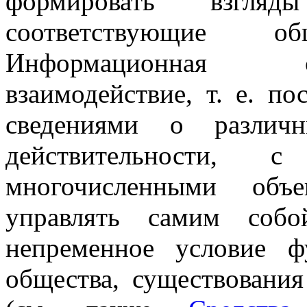
формировать взгл
соответствующие об
Информационная с
взаимодействие, т. е. п
сведениями о различ
действительности,
многочисленными объ
управлять самим собо
непременное условие ф
общества, существования