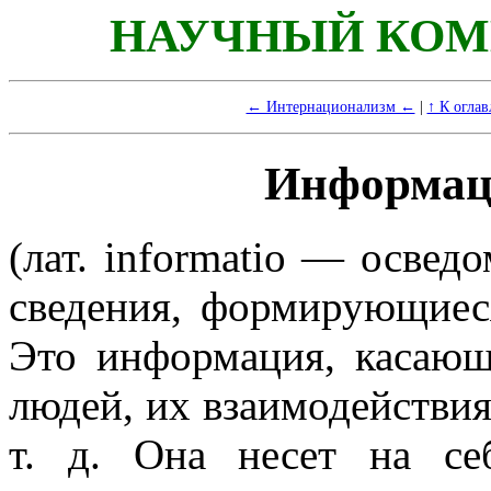
НАУЧНЫЙ КОМ
← Интернационализм ←
|
↑ К огла
Информац
(лат.
informatio
— осведом
сведения, формирующиес
Это информация, касающ
людей, их взаимодействия
т. д. Она несет на се