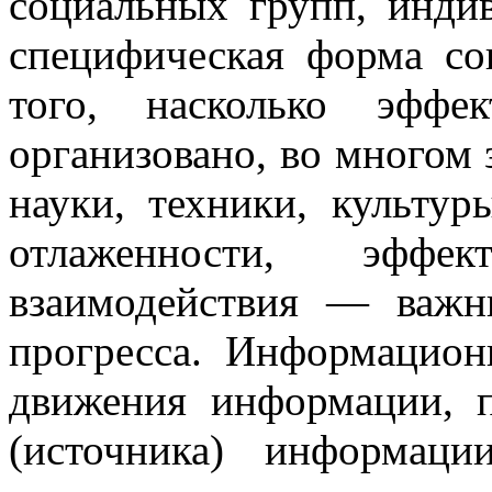
социальных групп, инди
специфическая форма со
того, насколько эффе
организовано, во многом 
науки, техники, культур
отлаженности, эффек
взаимодействия — важн
прогресса. Информацион
движения информации, п
(источника) информаци