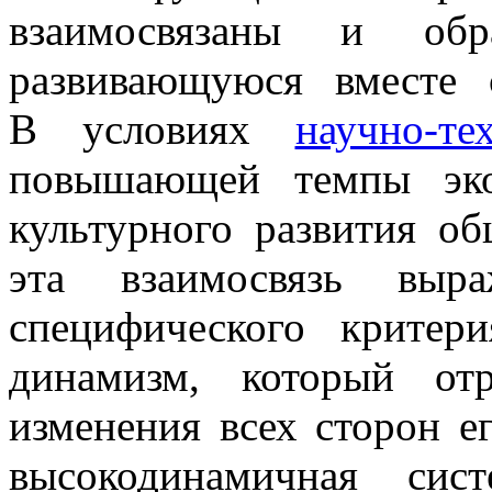
взаимосвязаны и обр
развивающуюся вместе 
В условиях
научно-т
повышающей темпы эко
культурного развития об
эта взаимосвязь выр
специфического критер
динамизм, который от
изменения всех сторон е
высокодинамичная сис