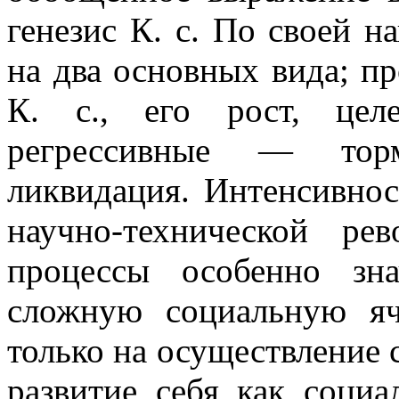
генезис К. с. По своей н
на два основных вида; п
К. с., его рост, целе
регрессивные — торм
ликвидация. Интенсивнос
научно-технической ре
процессы особенно зн
сложную социальную яч
только на осуществление 
развитие себя как соци