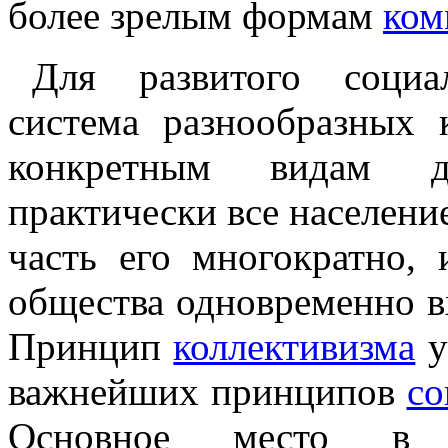
более зрелым формам
ком
Для развитого социа
система разнообразных 
конкретным видам де
практически все населени
часть его многократно,
общества одновременно вх
Принцип
коллективизма
у
важнейших принципов
со
Основное место в с