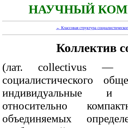
НАУЧНЫЙ КОМ
← Классовая структура социалистическо
Коллектив с
(лат.
collectivus
— соб
социалистического общ
индивидуальные и 
относительно компак
объединяемых опреде