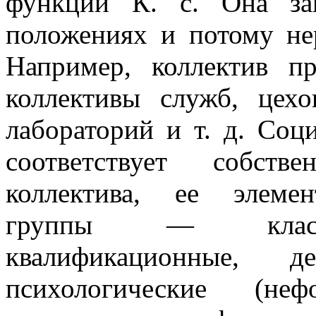
функции К. с. Она за
положениях и потому не
Например, коллектив пр
коллективы служб, цехов
лабораторий и т. д. Соц
соответствует собств
коллектива, ее элеме
группы — классов
квалификационные, де
психологические (неф