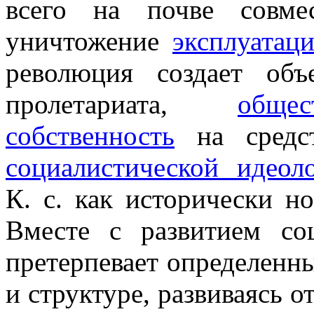
всего на почве совме
уничтожение
эксплуатац
революция создает объ
пролетариата,
обще
собственность
на средст
социалистической идеол
К. с. как исторически н
Вместе с развитием со
претерпевает определенн
и структуре, развиваясь 