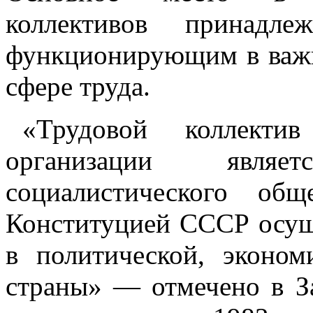
коллективов принадле
функционирующим в важ
сфере труда.
«Трудовой коллектив
организации явля
социалистического об
Конституцией СССР осущ
в политической, эконо
страны» — отмечено в За