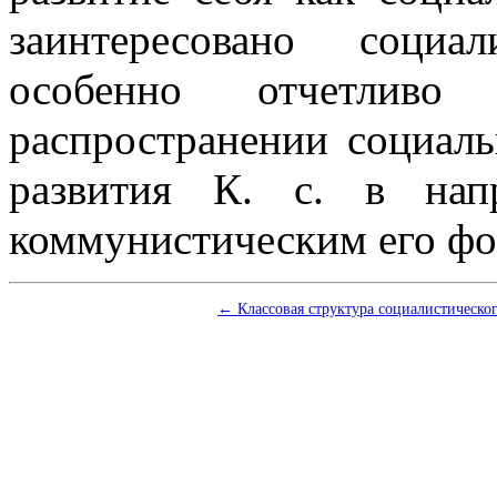
заинтересовано социа
особенно отчетливо
распространении социаль
развития К. с. в нап
коммунистическим его ф
← Классовая структура социалистическо