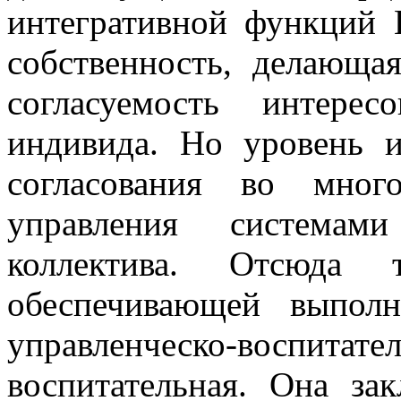
интегративной функций К
собственность, делающ
согласуемость интере
индивида. Но уровень и
согласования во мног
управления системам
коллектива. Отсюда 
обеспечивающей выполн
управленческо-воспитате
воспитательная. Она за