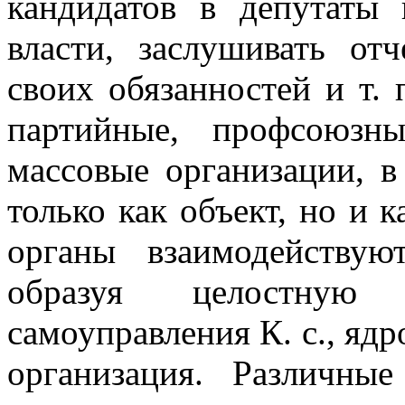
кандидатов в депутаты
власти, заслушивать от
своих обязанностей и т. 
партийные, профсоюзн
массовые организации, в 
только как объект, но и к
органы взаимодейству
образуя целостную
самоуправления К. с., ядр
организация. Различны