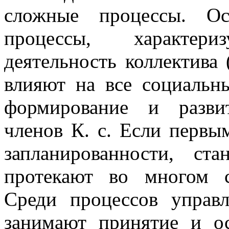
сложные процессы. О
процессы, характери
деятельность коллектива 
влияют на все социальн
формирование и разви
членов К. с. Если первы
запланированности, ста
протекают во многом с
Среди процессов управ
занимают принятие и ос