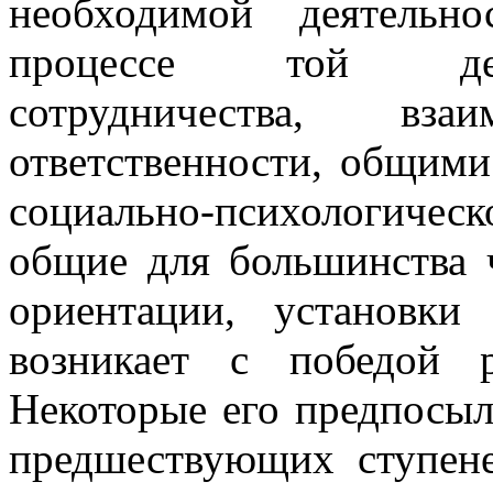
необходимой деятельн
процессе той дея
сотрудничества, в
ответственности, общими
социально-психологиче
общие для большинства 
ориентации, установк
возникает с победой р
Некоторые его предпосыл
предшествующих ступене