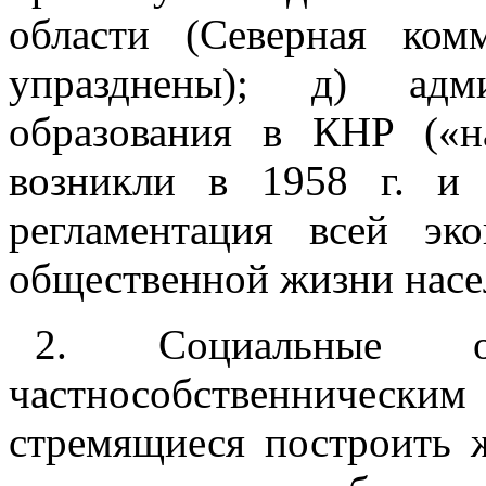
области (Северная ко
упразднены); д) админ
образования в КНР («н
возникли в 1958 г. и
регламентация всей эк
общественной жизни насел
2. Социальные об
частнособственнически
стремящиеся построить 