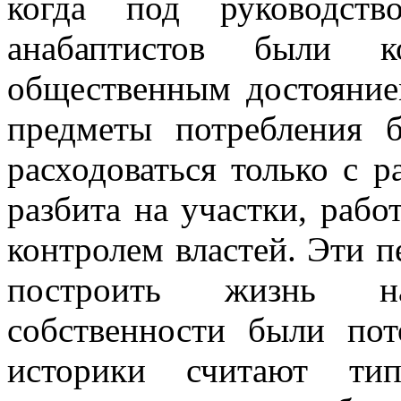
когда под руководств
анабаптистов были к
общественным достояние
предметы потребления 
расходоваться только с р
разбита на участки, рабо
контролем властей. Эти 
построить жизнь н
собственности были по
историки считают ти