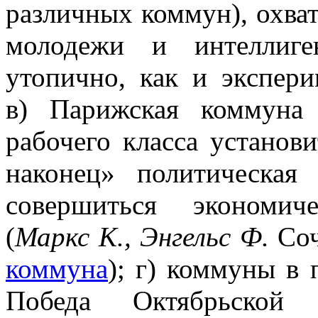
различных коммун), охва
молодежи и интеллиге
утопично, как и экспер
в) Парижская коммуна
рабочего класса установи
наконец» политическая
совершиться экономич
(
Маркс К., Энгельс Ф.
Соч.
коммуна
); г) коммуны в 
Победа Октябрьской