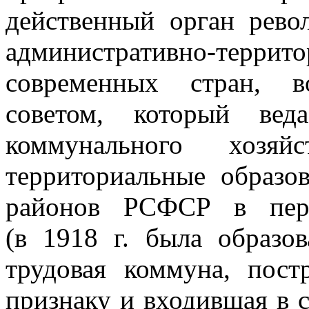
действенный орган рево
административно-терр
современных стран, в
советом, который вед
коммунального хозяйс
территориальные образо
районов РСФСР в перв
(в 1918 г. была образов
трудовая коммуна, пост
признаку и входившая в 