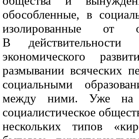
общества и вынужден
обособленные, в социа
изолированные от о
В действительности 
экономического разви
размывании всяческих п
социальными образова
между ними. Уже на 
социалистическое общество
нескольких типов «кир