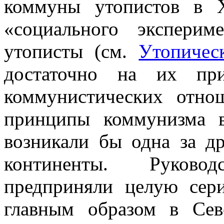
коммуны утопистов в 
«социального эксперим
утописты (см.
Утопичес
достаточно на их при
коммунистических отн
принципы коммунизма в
возникали бы одна за др
континенты. Руково
предприняли целую сер
главным образом в Сев