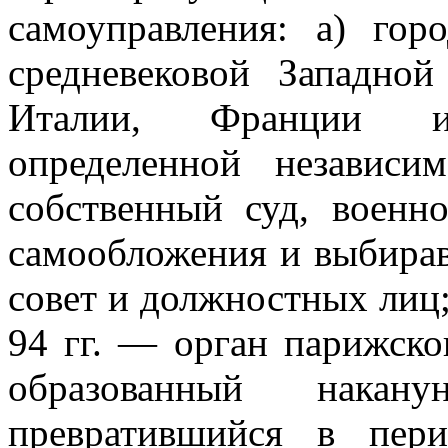
самоуправления: а) го
средневековой Западно
Италии, Франции и
определенной независи
собственный суд, военн
самообложения и выбирав
совет и должностных лиц
94 гг. — орган парижско
образованный нака
превратившийся в пер