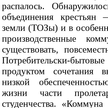
распалось. Обнаружил
объединения крестьян 
земли (ТОЗы) и в особенно
производственные ком
существовать, повсемест
Потребительски-бытовы
продуктом сочетания 
низкой обеспеченност
жизни части пролета
студенчества. «Коммуна