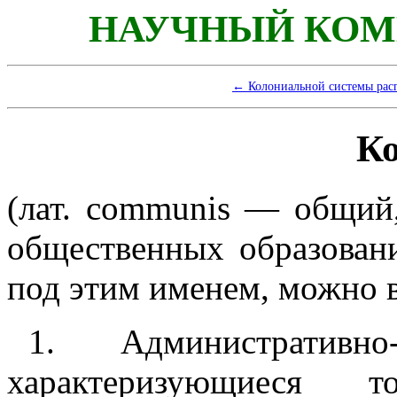
НАУЧНЫЙ КОМ
← Колониальной системы рас
К
(лат.
communis
— общий, 
общественных образован
под этим именем, можно 
1. Административно-
характеризующиес