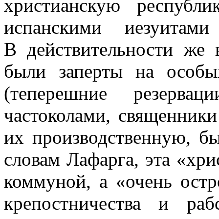
христианскую республи
испанскими иезуитами
В действительности же 
были заперты на особ
(теперешние резерва
частоколами, священники
их производственную, б
словам Лафарга, эта «хри
коммуной, а «очень ост
крепостничества и раб