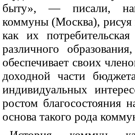
быту», — писали, на
коммуны (Москва), рисуя 
как их потребительска
различного образования
обеспечивает своих члено
доходной части бюджет
индивидуальных интерес
ростом благосостояния н
основа такого рода комму
История коммун ка