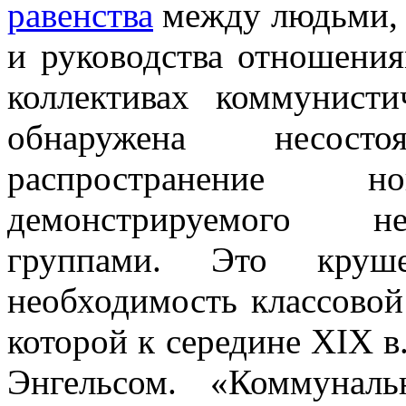
равенства
между людьми, 
и руководства отношени
коллективах коммунисти
обнаружена несост
распространение 
демонстрируемого н
группами. Это круше
необходимость классовой
которой к середине XIX 
Энгельсом. «Коммуналь