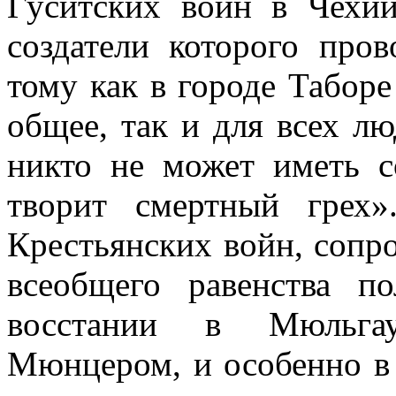
Гуситских войн в Чехии
создатели которого про
тому как в городе Таборе 
общее, так и для всех л
никто не может иметь с
творит смертный грех»
Крестьянских войн, соп
всеобщего равенства п
восстании в Мюльгау
Мюнцером, и особенно в 