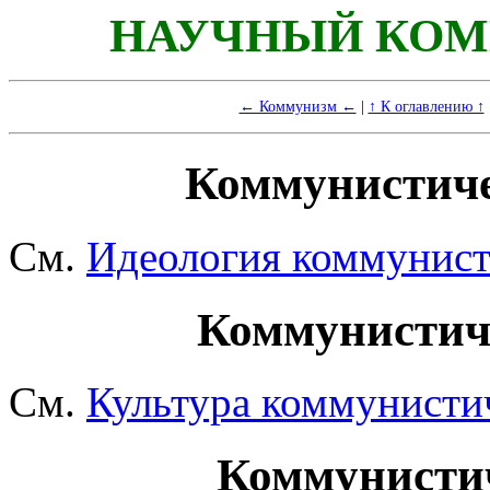
НАУЧНЫЙ КОМ
← Коммунизм ←
|
↑ К оглавлению ↑
Коммунистиче
См.
Идеология коммунист
Коммунистич
См.
Культура коммунисти
Коммунисти