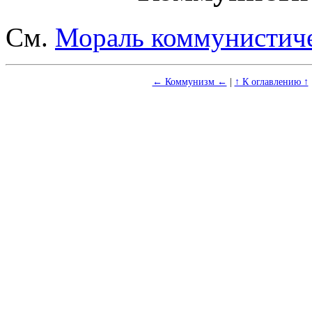
См.
Мораль коммунистич
← Коммунизм ←
|
↑ К оглавлению ↑