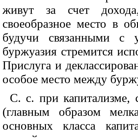
живут за счет дохода
своеобразное место в об
будучи связанными с 
буржуазия стремится испо
Прислуга и деклассирова
особое место между бурж
С. с. при капитализме,
(главным образом мелк
основных класса капит