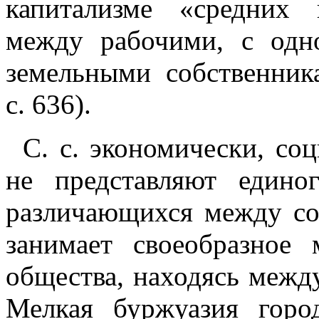
капитализме «средних 
между рабочими, с одн
земельными собственникам
с. 636).
С. с. экономически, со
не представляют едино
различающихся между со
занимает своеобразное 
общества, находясь межд
Мелкая буржуазия горо