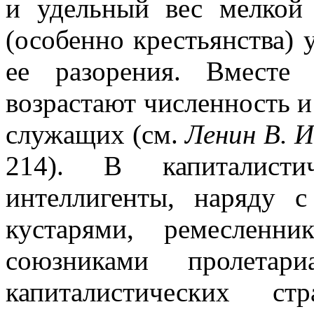
и удельный вес мелкой
(особенно крестьянства) 
ее разорения. Вместе
возрастают численность и
служащих (см.
Ленин В. И
214). В капиталисти
интеллигенты, наряду с
кустарями, ремесленни
союзниками пролетар
капиталистических ст