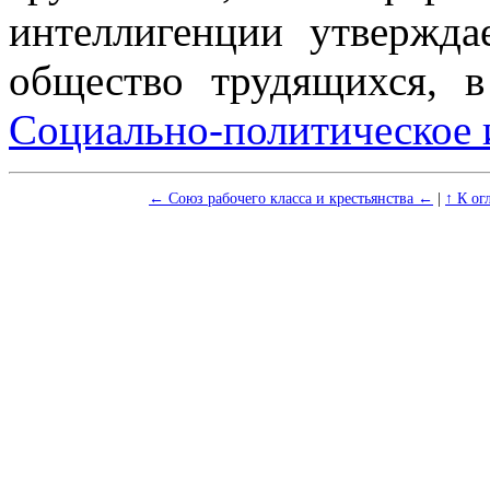
интеллигенции утвержда
общество трудящихся, в
Социально-политическое 
← Союз рабочего класса и крестьянства ←
|
↑ К ог