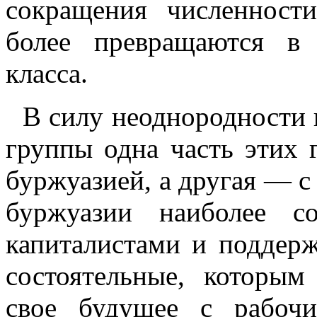
сокращения численност
более превращаются в 
класса.
В силу неоднородности к
группы одна часть этих 
буржуазией, а другая — с
буржуазии наиболее со
капиталистами и поддер
состоятельные, которым
свое будущее с рабоч