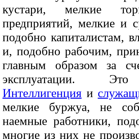
кустари, мелкие тор
предприятий, мелкие и с
подобно капиталистам, в
и, подобно рабочим, при
главным образом за сч
эксплуатации. Это т
Интеллигенция
и
служащ
мелкие буржуа, не соб
наемные работники, под
многие из них не произв