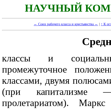
НАУЧНЫЙ КОМ
← Союз рабочего класса и крестьянства ←
|
↑ К ог
Средн
классы и социальн
промежуточное положе
классами, двумя полюсам
(при капитализме
пролетариатом). Марк