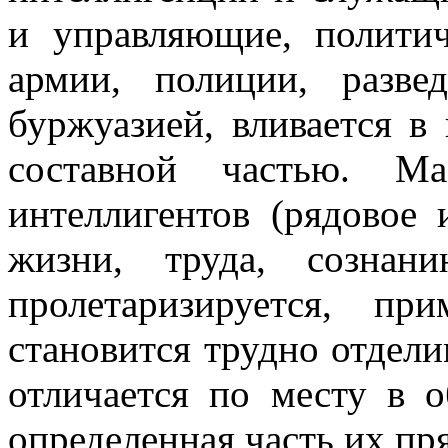
и управляющие, полити
армии, полиции, разве
буржуазией, вливается в 
составной частью. М
интеллигентов (рядовое 
жизни, труда, сознан
пролетаризируется, пр
становится трудно отдели
отличается по месту в о
определенная часть их пря