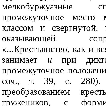
мелкобуржуазные сп
промежуточное место 
классом и свергнутой,
оказывающей сопр
«...Крестьянство, как и в
занимает
и
при диктат
промежуточное положение
соч., т. 39, с. 280)
преобразованием крест
тружеников, с формир