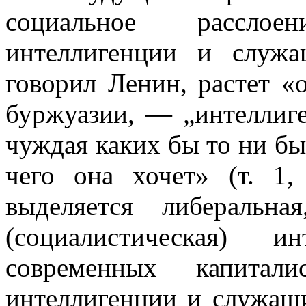
социальное расслое
интеллигенции и служ
говорил Ленин, растет «
буржуазии, — „интеллиге
чуждая каких бы то ни б
чего она хочет» (т. 1,
выделяется либеральная
(социалистическая) и
современных капитали
интеллигенции и служащ