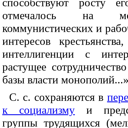
способствуют росту е
отмечалось на ме
коммунистических и рабоч
интересов крестьянства
интеллигенции с инте
растущее сотрудничеств
базы власти монополий...»
С. с. сохраняются в
пер
к социализму
и предст
группы трудящихся (мел