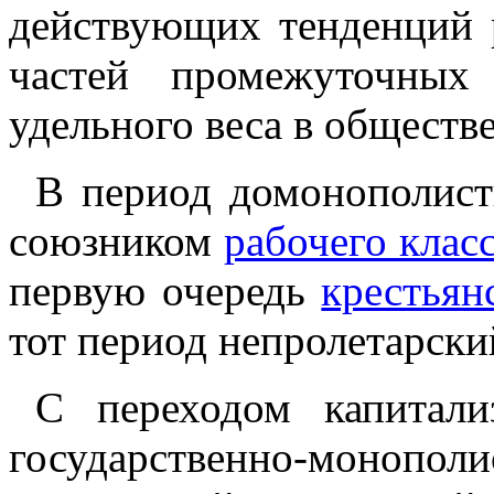
действующих тенденций 
частей промежуточных
удельного веса в обществ
В период домонополист
союзником
рабочего клас
первую очередь
крестьян
тот период непролетарски
С переходом капитал
государственно-монополи