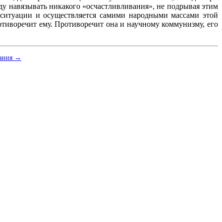
у навязывать никакого «осчастливливания», не подрывая этим
 ситуации и осуществляется самими народными массами этой
тиворечит ему. Противоречит она и научному коммунизму, его
вания →