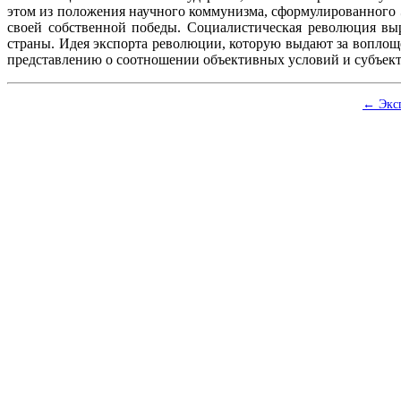
этом из положения научного коммунизма, сформулированного 
своей собственной победы. Социалистическая революция вы
страны. Идея экспорта революции, которую выдают за воплощ
представлению о соотношении объективных условий и субъек
← Экс