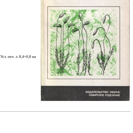
л. печ. л. 8,4+0,8 на