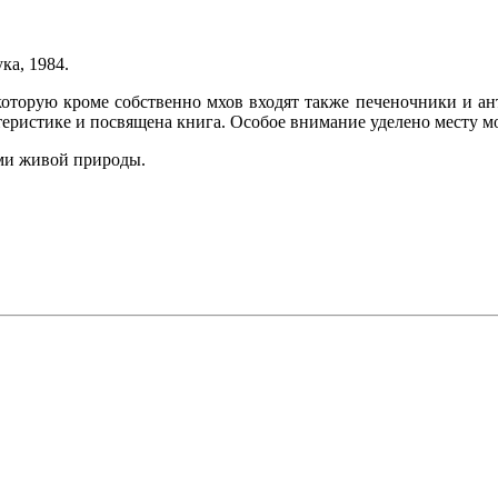
ка, 1984.
оторую кроме собственно мхов входят также печеночники и ан
еристике и посвящена книга. Особое внимание уделено месту м
ами живой природы.