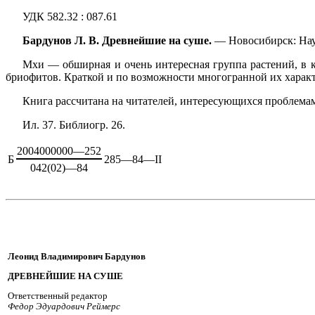
УДК 582.32 : 087.61
Бардунов Л. В. Древнейшие на суше.
— Новосибирск: Нау
Мхи — обширная и очень интересная группа растений, в к
бриофитов. Краткой и по возможности многогранной их характ
Книга рассчитана на читателей, интересующихся проблем
Ил. 37. Библиогр. 26.
2004000000—252
Б
285—84—II
042(02)—84
Леонид Владимирович Бардунов
ДРЕВНЕЙШИЕ НА СУШЕ
Ответственный редактор
Федор Эдуардович Реймерс