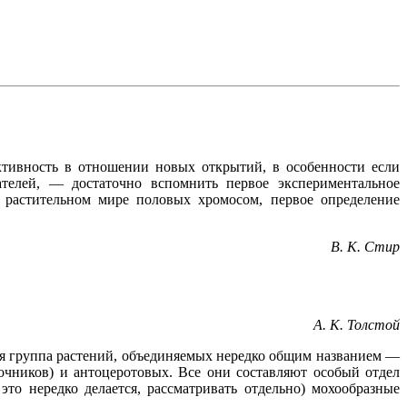
тивность в отношении новых открытий, в особенности если
ателей, — достаточно вспомнить первое экспериментальное
 растительном мире половых хромосом, первое определение
В. К. Стир
А. К. Толстой
ая группа растений, объединяемых нередко общим названием —
очников) и антоцеротовых. Все они составляют особый отдел
то нередко делается, рассматривать отдельно) мохообразные