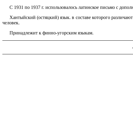
С 1931 по 1937 г. использовалось латинское письмо с допол­н
Хантыйский (остяцкий) язык. в составе которого различаю
человек.
Принадлежит к финно-угорским языкам.