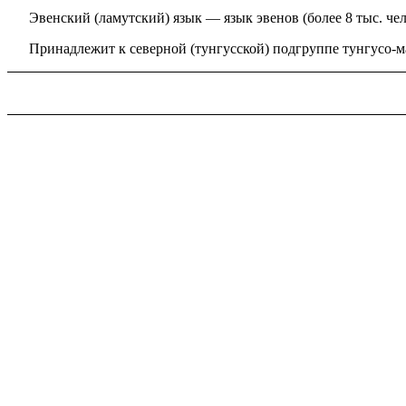
Эвенский (ламутский) язык — язык эвенов (более 8 тыс. че
Принадлежит к северной (тунгусской) подгруппе тунгусо-