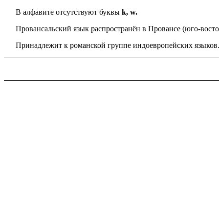
В алфавите отсутствуют буквы
k, w.
Провансальский язык распространён в Провансе (юго-восточ
Принадлежит к романской группе индоевропейских языков