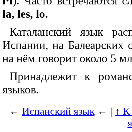
l·l
). Часто встречаются 
la, les, lo.
Каталанский язык расп
Испании, на Балеарских
на нём говорит около 5 мл
Принадлежит к романс
языков.
←
Испанский язык
← |
↑ К