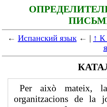
ОПРЕДЕЛИТЕЛ
ПИСЬМ
←
Испанский язык
← |
↑ К
КАТА
Per això mateix, la
organitzacions de la j