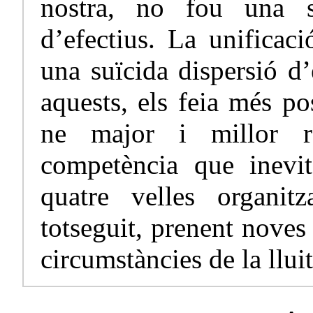
nostra, no fou una s
d’efectius. La unificac
una suïcida dispersió d’
aquests, els feia més po
ne major i millor r
competència que inevit
quatre velles organitz
totseguit, prenent nove
circumstàncies de la lluita