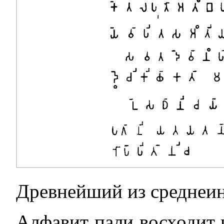
Древнейший из среднеин
Алфавит пали восходит к