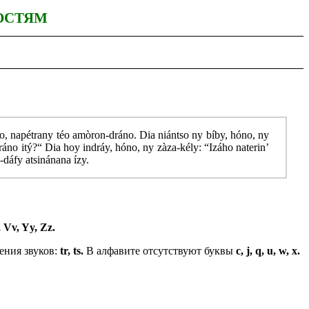
ОСТЯМ
o, napétrany téo amòron-dráno. Dia niántso ny bíby, hóno, ny
áno itý?“ Dia hoy indráy, hóno, ny zàza-kély: “Izáho naterin’
-dáfy atsinánana ízy.
, Vv, Yy, Zz.
ения звуков:
tr, ts.
В алфавите отсутствуют буквы
c, j, q, u, w, x.