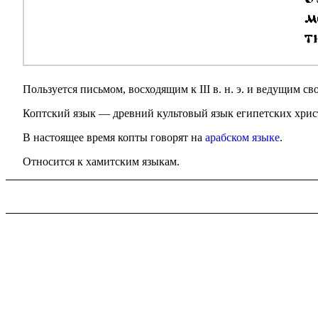
Пользуется письмом, восходящим к III в. н. э. и ведущим сво
Коптский язык — древний культовый язык египетских христиан,
В настоящее время копты говорят на
арабском языке
.
Относится к хамитским языкам.