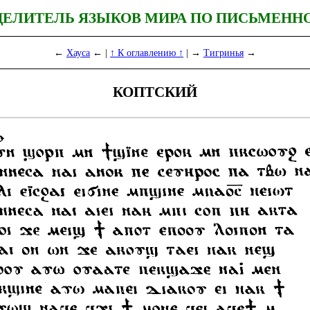
ДЕЛИТЕЛЬ ЯЗЫКОВ МИРА ПО ПИСЬМЕНН
←
Хауса
← |
↑ К оглавлению ↑
| →
Тигринья
→
КОПТСКИЙ