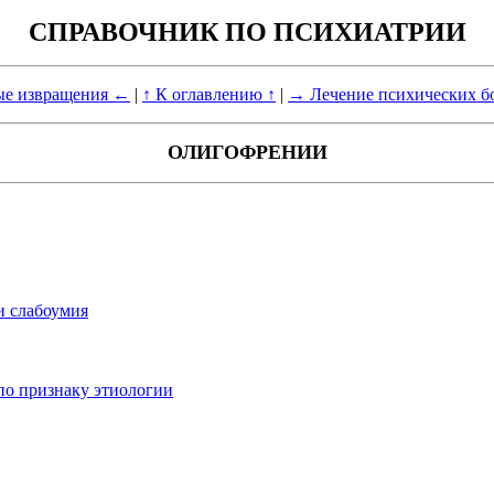
СПРАВОЧНИК ПО ПСИХИАТРИИ
е извращения ←
|
↑ К оглавлению ↑
|
→ Лечение психических б
ОЛИГОФРЕНИИ
 слабоумия
по признаку этиологии