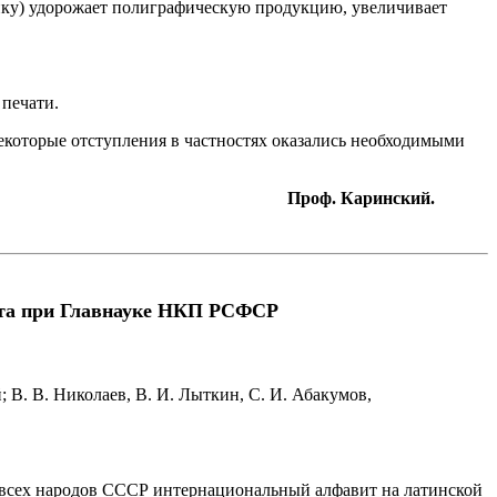
ику) удорожает полиграфическую продукцию, увеличивает
 печати.
которые отступления в частностях оказались необходимыми
Проф. Каринский.
вита при Главнауке НКП РСФСР
; В. В. Николаев, В. И. Лыткин, С. И. Абакумов,
я всех народов СССР интернациональный алфавит на латинской