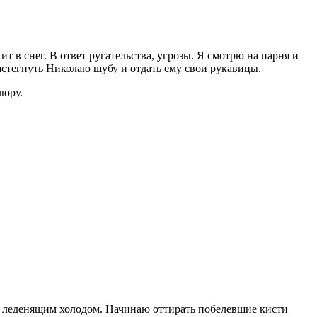
 в снег. В ответ ругательства, угрозы. Я смотрю на парня и
 застегнуть Николаю шубу и отдать ему свои рукавицы.
люру.
т леденящим холодом. Начинаю оттирать побелевшие кисти