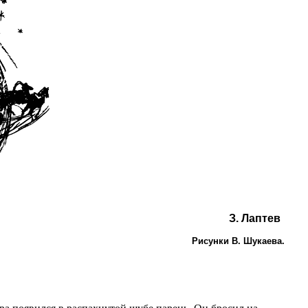
З. Лаптев
Рисунки В. Шукаева.