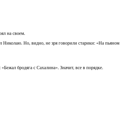
ял на своем.
л Николаю. Но, видно, не зря говорили старики: «На пьяном
 «Бежал бродяга с Сахалина». Значит, все в порядке.