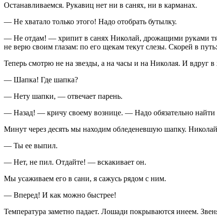
Останавливаемся. Рукавиц нет ни в санях, ни в карманах.
— Не хватало только этого! Надо отобрать бутылку.
— Не отдам! — хрипит в санях Николай, дрожащими руками тяне
не верю своим глазам: по его щекам текут слезы. Скорей в путь
Теперь смотрю не на звезды, а на часы и на Николая. И вдруг
— Шапка! Где шапка?
— Нету шапки, — отвечает парень.
— Назад! — кричу своему вознице. — Надо обязательно найти
Минут через десять мы находим обледеневшую шапку. Николай 
— Ты ее выпил.
— Нет, не пил. Отдайте! — вскакивает он.
Мы усаживаем его в сани, я сажусь рядом с ним.
— Вперед! И как можно быстрее!
Температура заметно падает. Лошади покрываются инеем. Зве