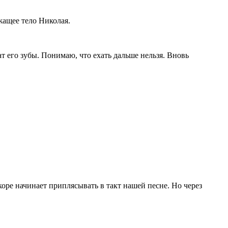
жащее тело Николая.
 его зубы. Понимаю, что ехать дальше нельзя. Вновь
оре начинает приплясывать в такт нашей песне. Но через