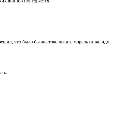
ких воинов повторяется.
ешил, что было бы жестоко читать мораль инвалиду.
сть.