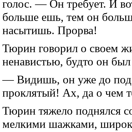
голос. — Он требует. И во
больше ешь, тем он больш
насытишь. Прорва!
Тюрин говорил о своем ж
ненавистью, будто он бы
— Видишь, он уже до под
проклятый! Ах, да о чем т
Тюрин тяжело поднялся со
мелкими шажками, широко