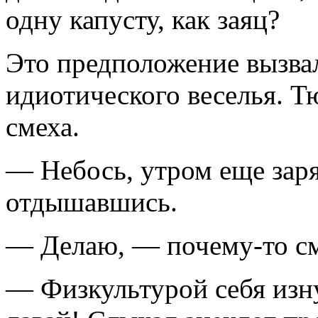
одну капусту, как заяц?
Это предположение вызва
идиотического веселья. Т
смеха.
— Небось, утром еще зар
отдышавшись.
— Делаю, — почему-то см
— Физкультурой себя изну