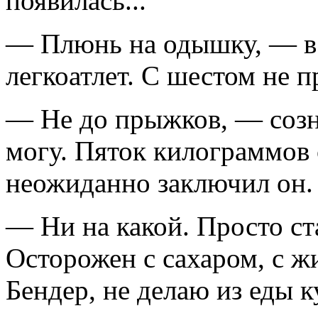
появилась...
— Плюнь на одышку, — в 
легкоатлет. С шестом не п
— Не до прыжков, — созн
могу. Пяток килограммов
неожиданно заключил он. 
— Ни на какой. Просто ст
Осторожен с сахаром, с жи
Бендер, не делаю из еды ку