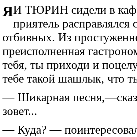
Я И ТЮРИН
сидели в каф
приятель расправлялся 
отбивных. Из простуженно
преисполненная гастроно
тебя, ты приходи и поцел
тебе такой шашлык, что т
— Шикарная песня,—сказ
зовет...
— Куда? — поинтересовал