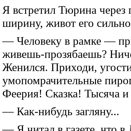
Я встретил Тюрина через 
ширину, живот его сильно
— Человеку в рамке — пр
живешь-прозябаешь? Ниче
Женился. Приходи, угост
умопомрачительные пироги
Феерия! Сказка! Тысяча и
— Как-нибудь загляну...
— Я читал в газете, что 