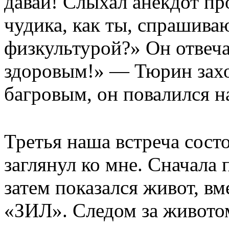
давай! Слыхал анекдот пр
чудика, как ты, спрашива
физкультурой?» Он отвеча
здоровым!» — Тюрин захох
багровым, он повалился на
Третья наша встреча состо
заглянул ко мне. Сначала
затем показался живот, в
«ЗИЛ». Следом за животом