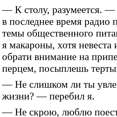
— К столу, разумеется. 
в последнее время радио 
темы общественного пит
я макароны, хотя невеста 
обрати внимание на прип
перцем, посыплешь терты
— Не слишком ли ты увле
жизни? — перебил я.
— Не скрою, люблю поест