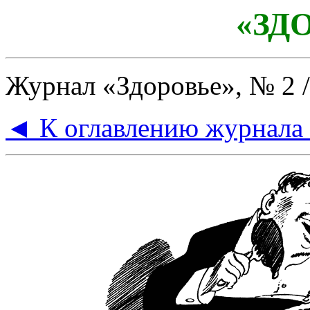
«ЗД
Журнал «Здоровье», № 2 / 
◄ К оглавлению журнала