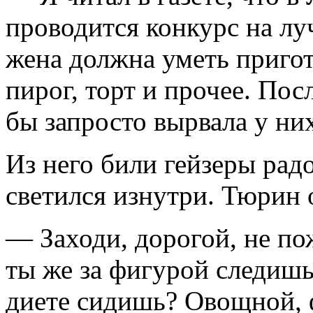
проводится конкурс на л
жена должна уметь пригот
пирог, торт и прочее. Пос
бы запросто вырвала у ни
Из него били гейзеры рад
светился изнутри. Тюрин 
— Заходи, дорогой, не пож
ты же за фигурой следишь
диете сидишь? Овощной, 