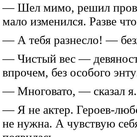
— Шел мимо, решил прове
мало изменился. Разве что
— А тебя разнесло! — без
— Чистый вес — девяност
впрочем, без особого энту
— Многовато, — сказал я.
— Я не актер. Героев-люб
не нужна. А чувствую себ