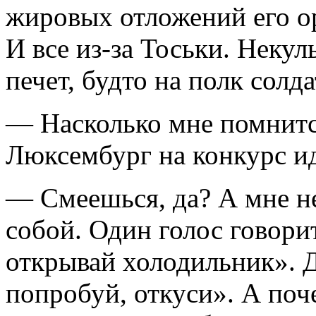
жировых отложений его о
И все из-за Тоськи. Некул
печет, будто на полк солда
— Насколько мне помнится
Люксембург на конкурс и
— Смеешься, да? А мне не
собой. Один голос говори
открывай холодильник». 
попробуй, откуси». А по