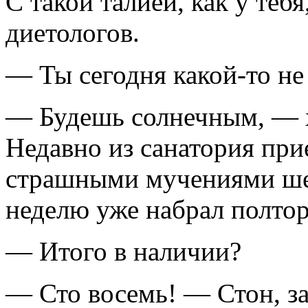
С такой талией, как у теб
диетологов.
— Ты сегодня какой-то не
— Будешь солнечным, — х
Недавно из санатория при
страшными мучениями шес
неделю уже набрал полтор
— Итого в наличии?
— Сто восемь! — Стон, за