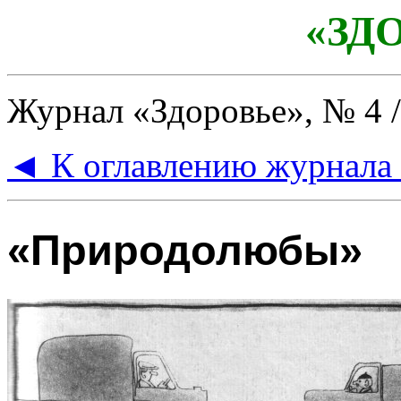
«ЗД
Журнал «Здоровье», № 4 / 1
◄ К оглавлению журнала
«Природолюбы»