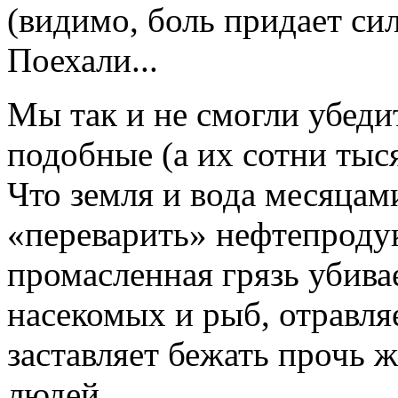
(видимо, боль придает си
Поехали...
Мы так и не смогли убеди
подобные (а их сотни тыс
Что земля и вода месяцам
«переварить» нефтепроду
промасленная грязь убива
насекомых и рыб, отравля
заставляет бежать прочь 
людей.