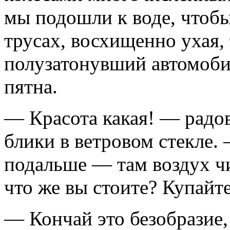
мы подошли к воде, чтобы
трусах, восхищенно ухая, 
полузатонувший автомоби
пятна.
— Красота какая! — радов
блики в ветровом стекле.
подальше — там воздух чищ
что же вы стоите? Купайте
— Кончай это безобразие, 