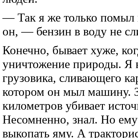
— Так я же только помыл
он, — бензин в воду не сли
Конечно, бывает хуже, ко
уничтожение природы. Я 
грузовика, сливающего кар
котором он мыл машину. З
километров убивает источ
Несомненно, знал. Но ему
выкопать яму. А трактор