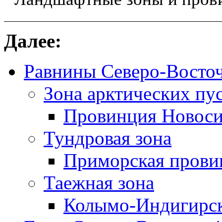
Далее:
Равнины Северо-Восто
Зона арктических пу
Провинция Новоси
Тундровая зона
Приморская прови
Таежная зона
Колымо-Индигирск