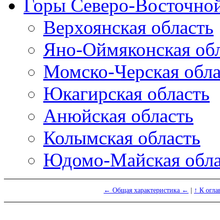
Горы Северо-Восточно
Верхоянская область
Яно-Оймяконская об
Момско-Черская обла
Юкагирская область
Анюйская область
Колымская область
Юдомо-Майская обла
← Общая характеристика ←
|
↑ К огла