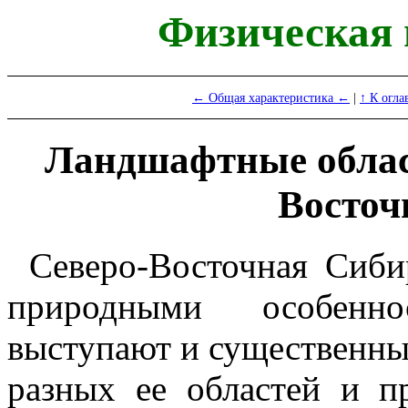
Физическая
← Общая характеристика ←
|
↑ К огла
Ландшафтные облас
Восточ
Северо-Восточная Сиб
природными особенно
выступают и существенны
разных ее областей и п