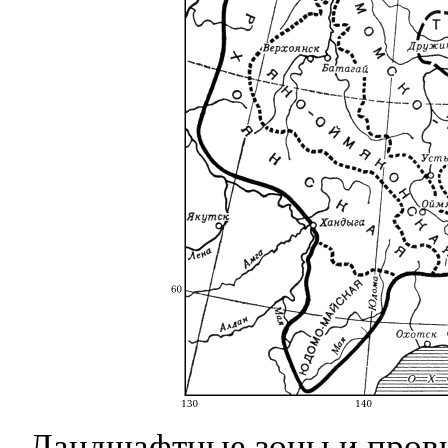
Ландшафтные зоны и пров