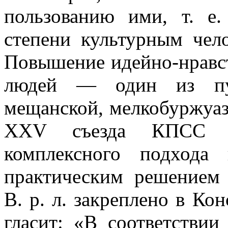
пользованию ими, т. е
степени культурным челове
Повышение идейно-нравст
людей — один из пу
мещанской, мелкобуржуаз
XXV съезда КПСС сф
комплексного подхода
практическим решением 
В. р. л. закреплено в Ко
гласит: «В соответстви