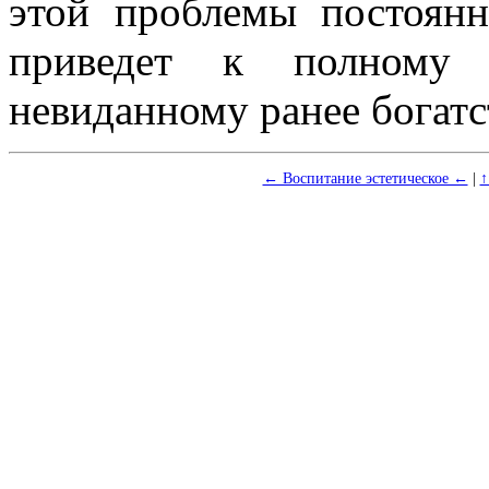
этой проблемы постоянн
приведет к полному р
невиданному ранее богатс
← Воспитание эстетическое ←
|
↑