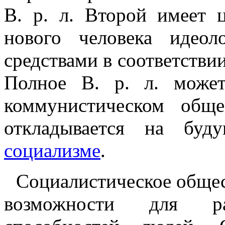
В. р. л. Второй имеет 
нового человека идеол
средствами в соответстви
Полное В. р. л. може
коммунистическом обще
откладывается на буд
социализме
.
Социалистическое общес
возможности для ра