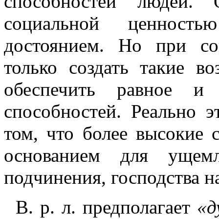
способностей людей. 
социальной ценность
достоянием. Но при со
только создать такие в
обеспечить равное и 
способностей. Реально э
том, что более высокие 
основанием для ущемл
подчинения, господства н
В. р. л. предполагает
«д