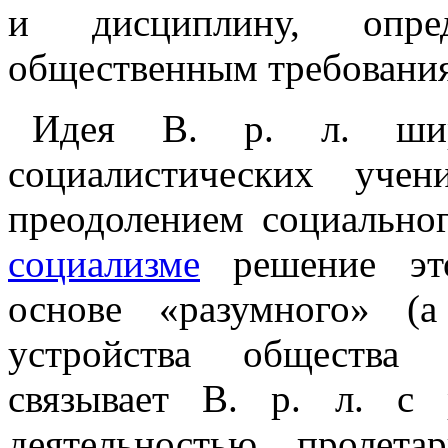
и дисциплину, опред
общественным требования
Идея В. р. л. шир
социалистических уче
преодолением социально
социализме
решение эт
основе «разумного» (
устройства общества
связывает В. р. л. с 
деятельностью пролета