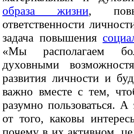
образа жизни
, пов
ответственности личности
задача повышения
социа
«Мы располагаем бо
духовными возможност
развития личности и бу
важно вместе с тем, чт
разумно пользоваться. А 
от того, каковы интерес
почему в их активном, ц