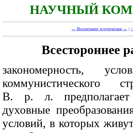
НАУЧНЫЙ КОМ
← Воспитание эстетическое ←
|
↑
Всестороннее р
закономерность, ус
коммунистического ст
В. р. л. предполагает
духовные преобразовани
условий, в которых живут