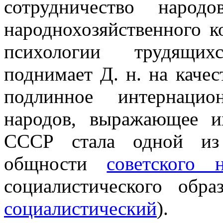
сотрудничество наро
народнохозяйственного к
психологии трудящих
поднимает Д. н. на качес
подлинное интернацио
народов, выражающее и
СССР стала одной из 
общности
советского 
социалистического обр
социалистический
).