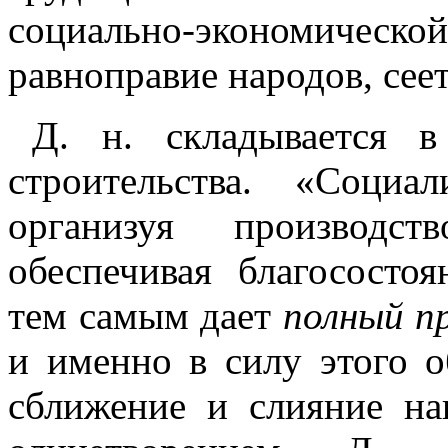
социально-экономич
равноправие народов, сее
Д. н. складывается в
строительства. «Соц
организуя производ
обеспечивая благососто
тем самым дает
полный п
и именно в силу этого о
сближение и слияние нац