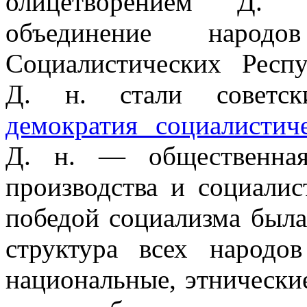
олицетворением Д. 
объединение наро
Социалистических Респ
Д. н. стали советски
демократия социалистич
Д. н. — общественная
производства и социалис
победой социализма была
структура всех народо
национальные, этнически