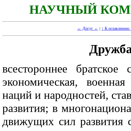
НАУЧНЫЙ КОМ
← Досуг ←
|
↑ К оглавлению 
Дружба
всестороннее братское с
экономическая, военна
наций и народностей, ста
развития; в многонацион
движущих сил развития с