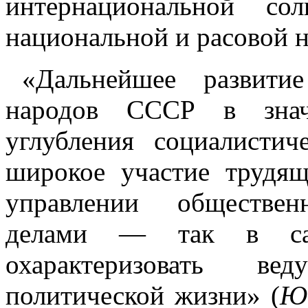
интернациональной со
национальной и расовой н
«Дальнейшее развити
народов СССР в знач
углубления социалистич
широкое участие трудящ
управлении обществе
делами — так в са
охарактеризовать в
политической жизни» (
Ю.