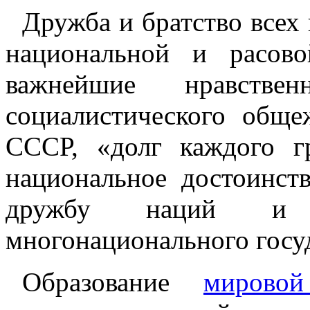
Дружба и братство всех
национальной и расов
важнейшие нравст
социалистического обще
СССР, «долг каждого 
национальное достоинст
дружбу наций и н
многонационального госуда
Образование
мирово