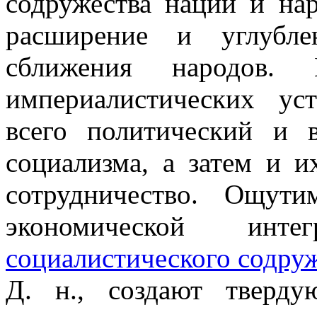
содружества наций и на
расширение и углубле
сближения народов. 
империалистических ус
всего политический и 
социализма, а затем и и
сотрудничество. Ощути
экономической ин
социалистического содру
Д. н., создают тверд