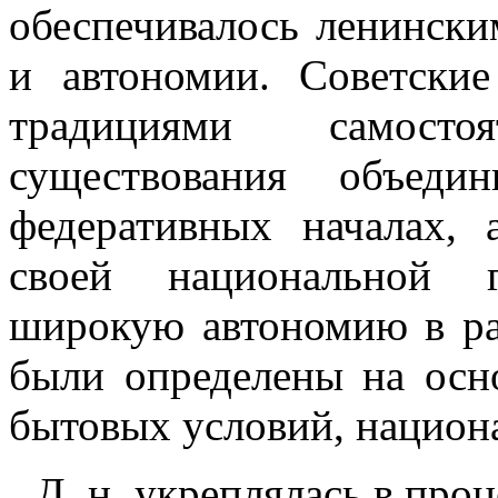
обеспечивалось ленински
и автономии. Советски
традициями самостоят
существования объед
федеративных началах,
своей национальной г
широкую автономию в ра
были определены на осн
бытовых условий, национа
Д. н. укреплялась в про