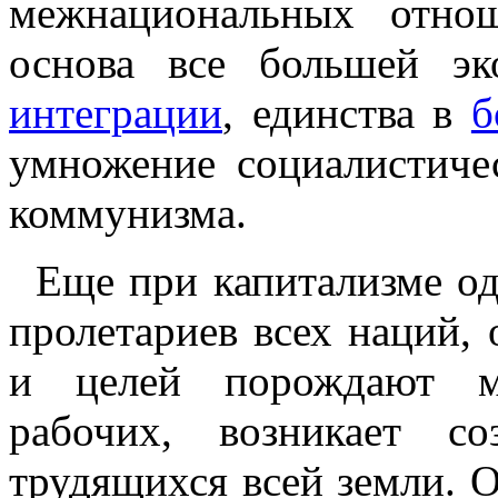
межнациональных отно
основа все большей эк
интеграции
, единства в
б
умножение социалистичес
коммунизма.
Еще при капитализме од
пролетариев всех наций,
и целей порождают ме
рабочих, возникает с
трудящихся всей земли. О