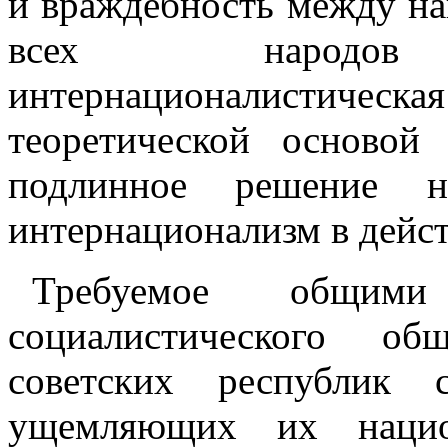
и враждебность между на
всех народов ма
интернационалистическа
теоретической основой
подлинное решение на
интернационализм в дейст
Требуемое общими 
социалистического об
советских республик 
ущемляющих их национ