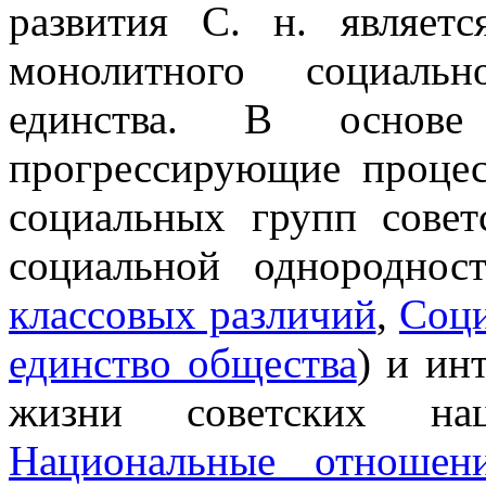
развития С. н. являет
монолитного социальн
единства. В основе
прогрессирующие процес
социальных групп совет
социальной однородно
классовых различий
,
Соци
единство общества
) и ин
жизни советских на
Национальные отношен