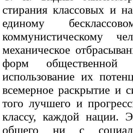
стирания классовых и н
единому бесклассов
коммунистическому че
механическое отбрасыва
форм общественной
использование их потен
всемерное раскрытие и с
того лучшего и прогрес
классу, каждой нации. 
общего ни с социал