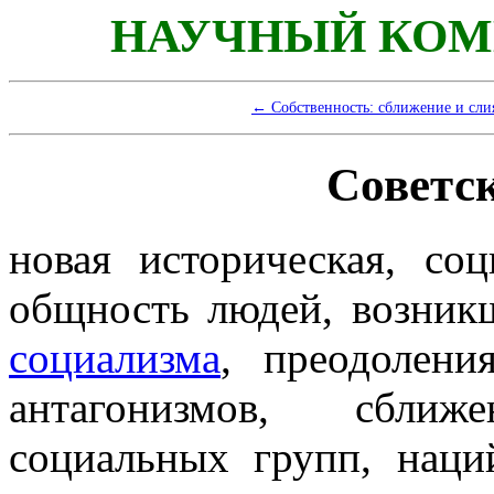
НАУЧНЫЙ КОМ
← Собственность: сближение и сли
Советс
новая историческая, со
общность людей, возник
социализма
, преодолени
антагонизмов, сближ
социальных групп, наци