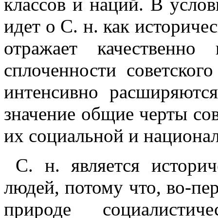
классов и наций. В услов
идет о С. н. как историч
отражает качественно
сплоченности советского
интенсивно расширяютс
значение общие черты сов
их социальной и национа
С. н. является истор
людей, потому что, во-пе
природе социалистич