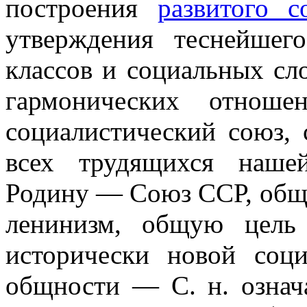
построения
развитого с
утверждения теснейшег
классов и социальных сло
гармонических отно
социалистический союз, 
всех трудящихся наш
Родину — Союз ССР, общ
ленинизм, общую це
исторически новой соц
общности — С. н. означ