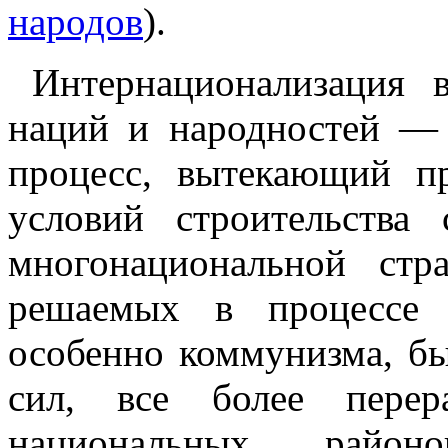
народов
).
Интернационализация 
наций и народностей —
процесс, вытекающий п
условий строительства
многонациональной стр
решаемых в процессе 
особенно коммунизма, б
сил, все более перер
национальных район