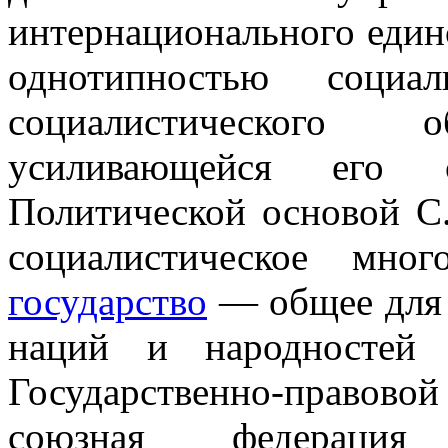
интернационального единст
однотипностью социал
социалистического
усиливающейся его с
Политической основой С.
социалистическое мно
государство
— общее для 
наций и народностей 
Государственно-правов
союзная федерац