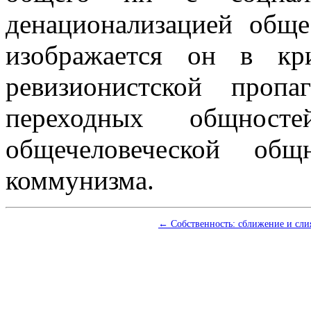
денационализацией обще
изображается он в кр
ревизионистской про
переходных общнос
общечеловеческой об
коммунизма.
← Собственность: сближение и сли