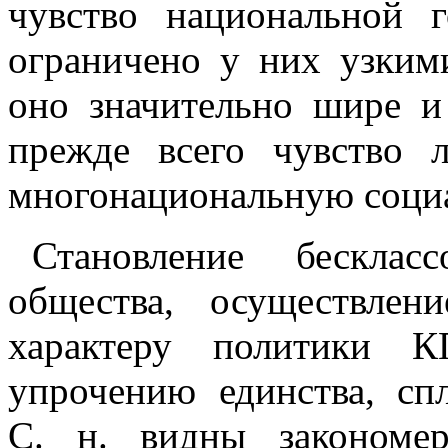
чувство национальной 
ограничено у них узким
оно значительно шире и
прежде всего чувство
многонациональную соци
Становление бесклас
общества, осуществле
характеру политики 
упрочению единства, сп
С. н. видны закономе