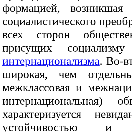
формацией, возникшая 
социалистического преобр
всех сторон обществ
присущих социализм
интернационализма
. Во-в
широкая, чем отдельн
межклассовая и межнаци
интернациональная) о
характеризуется неви
устойчивостью и 