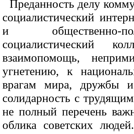
Преданность делу комму
социалистический интерн
и общественно-пол
социалистический кол
взаимопомощь, неприм
угнетению, к национал
врагам мира, дружбы и
солидарность с трудящим
не полный перечень важ
облика советских люде