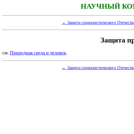
НАУЧНЫЙ КО
← Защита социалистического Отечест
Защита п
см.
Природная среда и человек
.
← Защита социалистического Отечест