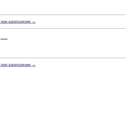
 при капитализме →
 —
 при капитализме →