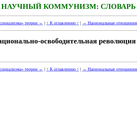
НАУЧНЫЙ КОММУНИЗМ: СЛОВАРЬ
социализма» теории ←
|
↑ К оглавлению ↑
|
→ Национальные отношения
ационально-освободительная революция
социализма» теории ←
|
↑ К оглавлению ↑
|
→ Национальные отношения