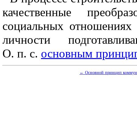
качественные преобра
социальных отношениях 
личности подготавли
О. п. с.
основным принци
← Основной принцип комму