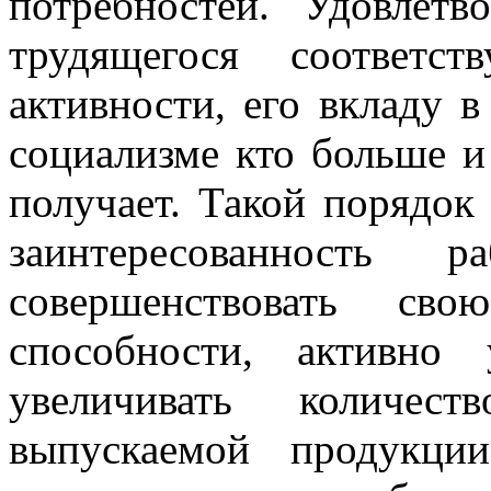
потребностей. Удовлетв
трудящегося соответс
активности, его вкладу 
социализме кто больше и
получает. Такой порядок
заинтересованность
совершенствовать сво
способности, активно 
увеличивать количес
выпускаемой продукци