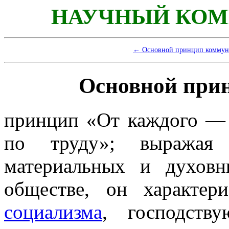
НАУЧНЫЙ КОМ
← Основной принцип комму
Основной при
принцип «От каждого —
по труду»; выражая о
материальных и духовн
обществе, он характер
социализма
, господств