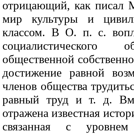
отрицающий, как писал М
мир культуры и цивили
классом. В О. п. с. во
социалистического
общественной собственнос
достижение равной воз
членов общества трудитьс
равный труд и т. д. В
отражена известная истор
связанная с уровнем