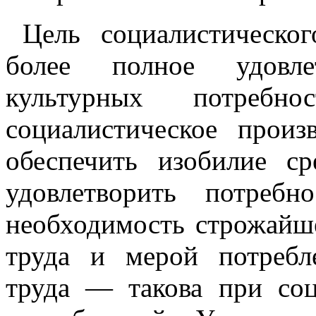
Цель социалистическо
более полное удовле
культурных потребно
социалистическое прои
обеспечить изобилие с
удовлетворить потреб
необходимость строжайше
труда и мерой потребл
труда — такова при соц