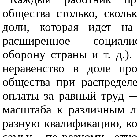
общества столько, сколь
доли, которая идет н
расширенное социалис
оборону страны и т. д.).
неравенство в доле пр
общества при распредел
оплаты за равный труд 
масштаба к различным 
разную квалификацию, ко
семьи, по-разному отн