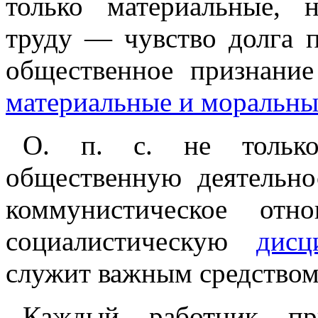
только материальные,
труду — чувство долга п
общественное признание
материальные и моральны
О. п. с. не только
общественную деятельно
коммунистическое отн
социалистическую
дисц
служит важным средством
Каждый работник пр