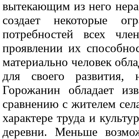
вытекающим из него нера
создает некоторые ог
потребностей всех чле
проявлении их способнос
материально человек обл
для своего развития, 
Горожанин обладает из
сравнению с жителем села
характере труда и культу
деревни. Меньше возмо