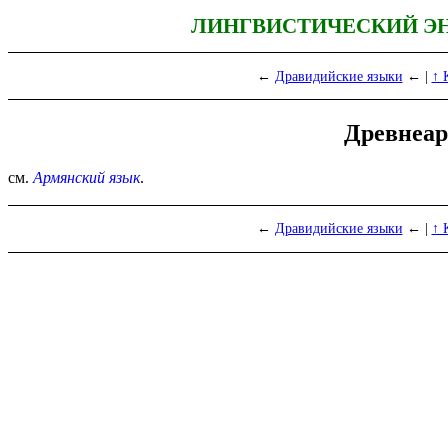
ЛИНГВИСТИЧЕСКИЙ Э
←
Дравидийские языки
← |
↑ 
Древнеар
см.
Армянский язык
.
←
Дравидийские языки
← |
↑ 