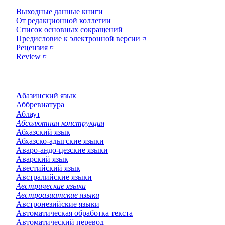
Выходные данные книги
От редакционной коллегии
Список основных сокращений
Предисловие к электронной версии ¤
Рецензия ¤
Review ¤
Абазинский язык
Аббревиатура
Аблаут
Абсолютная конструкция
Абхазский язык
Абхазско-адыгские языки
Аваро-андо-цезские языки
Аварский язык
Авестийский язык
Австралийские языки
Австрические языки
Австроазиатские языки
Австронезийские языки
Автоматическая обработка текста
Автоматический перевод