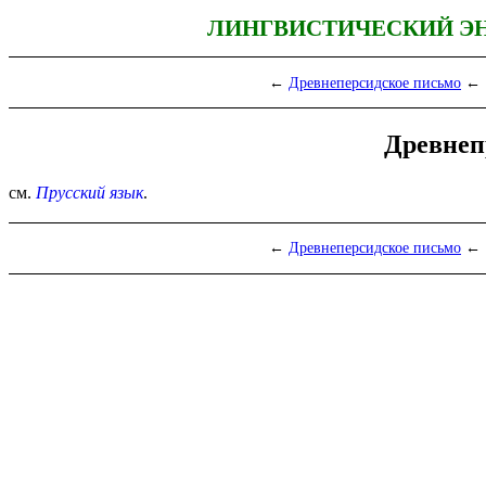
ЛИНГВИСТИЧЕСКИЙ Э
←
Древнеперсидское письмо
← 
Древнеп
см.
Прусский язык
.
←
Древнеперсидское письмо
← 