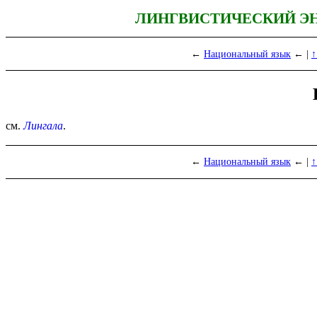
ЛИНГВИСТИЧЕСКИЙ Э
←
Национальный язык
← |
↑
см.
Лингала
.
←
Национальный язык
← |
↑