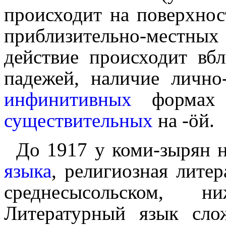
происходит на поверхнос
приблизительно-местн
действие происходит вбл
падежей, наличие лично
инфинитивных
форма
существительных
на ‑ӧй.
До 1917 у коми-зырян 
языка
, религиозная литер
среднесысольском, ни
Литературный язык сло