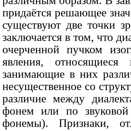
различным образом. В зав
придаётся решающее знач
существуют две точки зр
заключается в том, что диа
очерченной пучком изог
явления, относя­щи­е­
занимающие в них разли
несущественное со структ
различие между диалект
фонем или по звуковой
фонемы). Признаки, о