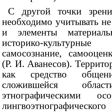
С другой точки зрени
необходимо учитывать не
и элементы материаль
историко-культур­н
самосознание, самооцен
(Р. И. Аванесов). Террит
как средство общени
сложившейся област
этнографическими осо
лингвоэтнографического чл