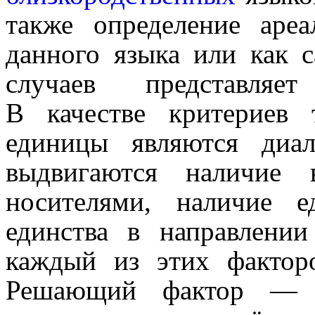
также определение аре
данного языка или как сам
случаев представляет
В качестве критериев 
единицы являются диал
выдвигаются наличие в
носителями, наличие 
единства в направ­ле­нии
каждый из этих факторо
Решающий фактор — э