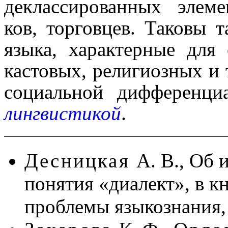
деклассированных элемент
ков, торговцев. Таковы 
языка, характерные для 
кастовых, религиоз­ных и 
социальной дифференци
лингви­сти­кой
.
Десницкая
А. В., Об
понятия «диалект», в к
проблемы языкознания, 