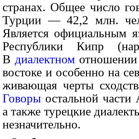
странах. Общее число гов
Турции — 42,2 млн. че
Является официальным я
Респуб­ли­ки Кипр (
В
диалектном
отношении 
востоке и особенно на се
жи­ва­ю­щая черты сходст
Говоры
остальной части 
а также турецкие диалект
незначительно.