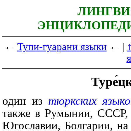
ЛИНГВИ
ЭНЦИКЛОПЕДИ
←
Тупи-гуарани языки
← |
Туре́ц
один из
тюркских языко
также в Румынии, СССР, 
Югославии, Болгарии, на