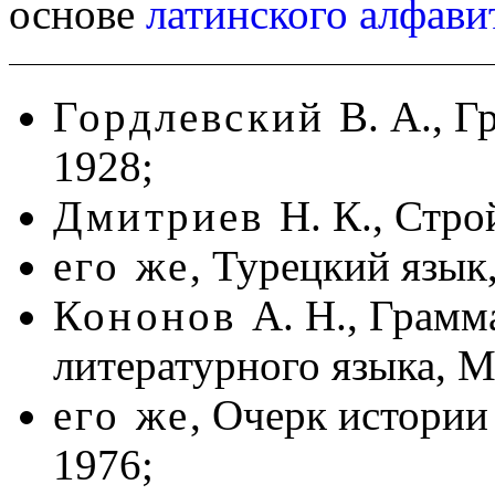
основе
латинского алфави
Гордлевский
В. А., Г
1928;
Дмитриев
Н. К., Стро
его же
, Турецкий язык,
Кононов
А. Н., Грамм
литературного языка, М
его же
, Очерк истории
1976;