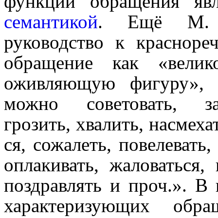
функции обращения явля
семантикой
. Ещё М. 
руководство к красноре
обра­ще­ние как «вел
оживляющую фигуру», 
можно советовать, зас
грозить, хвалить, насмеха
ся, сожалеть, повелевать
оплакивать, жаловаться, п
поздравлять и проч.». В
характеризующих обра