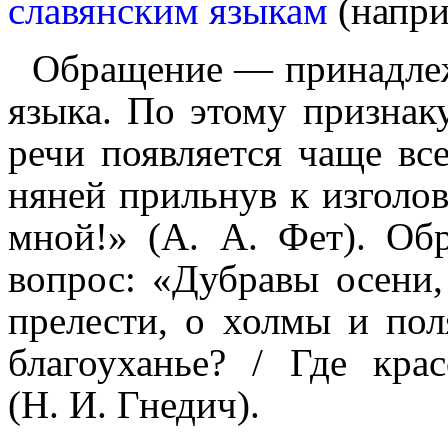
славянским языкам
(напри
Обращение — принадлеж
языка. По этому признаку 
речи появляется чаще вс
няней прильнув к изголов
мной!» (А. А. Фет). Об
вопрос: «Дубравы осени,
прелести, о холмы и пол
благоуханье? / Где кра
(Н. И. Гнедич).