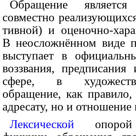
Обращение является
совместно реализующихся
тив­ной) и оценочно-хар
В неосложнённом виде 
выступает в официальн
воззвания, предпи­са­ния 
сфере, в художестве
обращение, как правило,
адресату, но и отношение
Лексической
опорой о