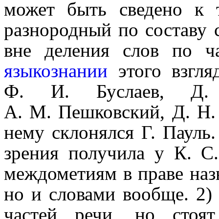
может быть сведено к 
разнородный по составу с
вне деления слов по 
языкознании
этого взгля
Ф. И. Буслаев, Д. Н
А. М. Пешковский, Д. Н.
нему склонялся Г. Пауль.
зрения получила у К. С.
междо­ме­тиям в праве наз
но и словами вообще. 2) 
частей речи, но стоя