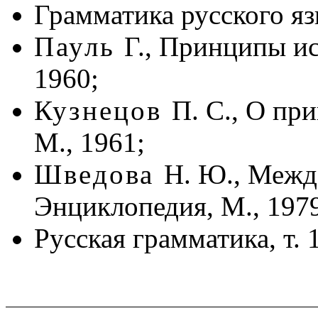
Грамматика русского язы
Пауль
Г., Принципы ис
1960;
Кузнецов
П. С., О пр
М., 1961;
Шведова
Н. Ю., Междо
Энциклопедия, М., 197
Русская грамматика, т. 1