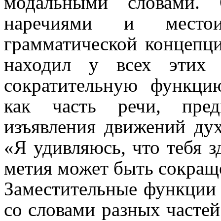
модальными словами. 
наречиями и место­им
грамматической концепц
находил у всех этих
сократительную функцию
как часть речи, предн
изъявления движений дух
«Я удивля­юсь, что тебя
ме­тия может быть сокраще
Заместительные функции 
со словами разных частей 