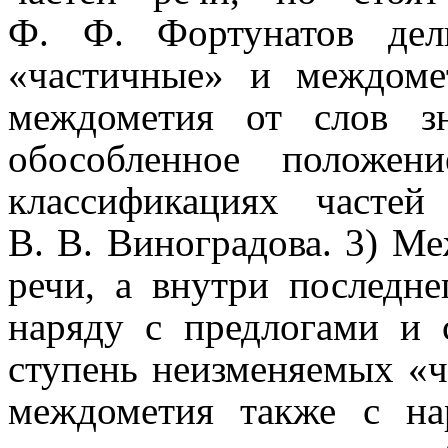
Ф. Ф. Фортунатов дел
«частичные» и междо­ме
междо­ме­тия от слов 
обособленное положен
классификациях часте
В. В. Виноградова. 3) Меж
речи, а внутри последн
наряду с предлогами и 
ступень неизменяемых «ч
междо­ме­тия также с 