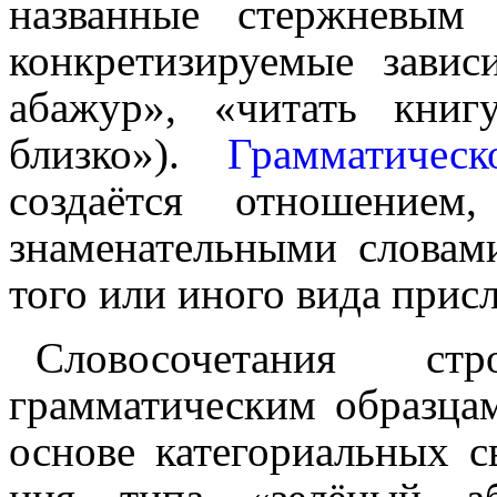
названные стержневым
конкретизируемые завис
абажур», «читать книг
близко»).
Грамматическ
создаётся отношением
знаменательными словами,
того или иного вида прис
Словосочетания ст
грамматическим образца
основе категориальных сво