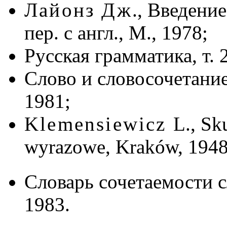
Лайонз Дж
., Введени
пер. с англ., М., 1978;
Русская грамматика, т. 2
Слово и словосочетание
1981;
Klemensiewicz
L., Sk
wyrazowe, Kraków, 1948
Словарь сочетаемости сл
1983.