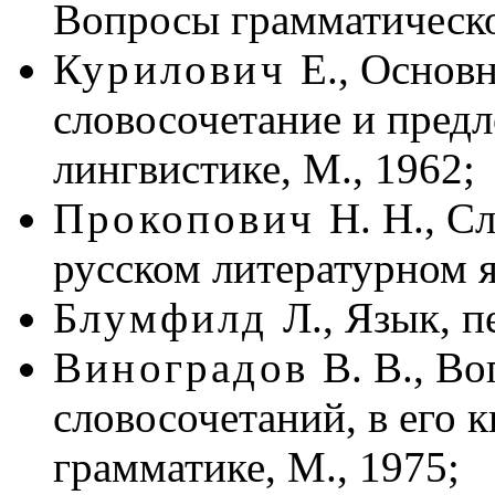
Вопросы грамматическог
Курилович
Е., Основ
словосочетание и предл
лингвистике, М., 1962;
Прокопович
Н. Н., С
русском литературном я
Блумфилд
Л., Язык, пе
Виноградов
В. В., В
словосочетаний, в его к
грамматике, М., 1975;