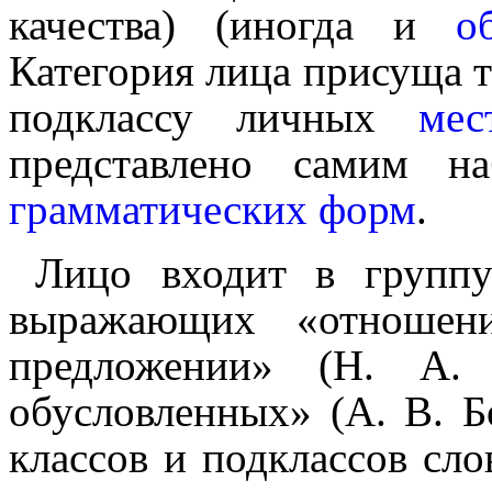
качества) (иногда и
о
Категория лица присуща 
подклассу личных
мес
представлено самим 
грамматических форм
.
Лицо входит в груп
выражающих «отноше
предложении» (Н. А. 
обусловленных» (А. В. Б
классов и подклассов сло