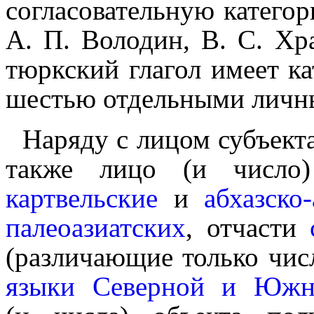
согласовательную категор
А. П. Володин, В. С. Хра
тюркский глагол имеет ка
шестью отдельными личн
Наряду с лицом субъекта
также лицо (и число
картвельские
и
абхазско
палеоазиатских
, отчасти
(различающие только числ
языки Северной и Южн