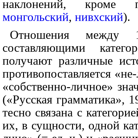
наклонений, кроме пов
монголь­ский
,
нивхский
).
Отношения между 
составляющими катег
получают различные исто
противопоставляется «не-
«собственно-личное» зна
(«Русская грамматика», 1
тесно связана с категори
их, в сущности, одной ка