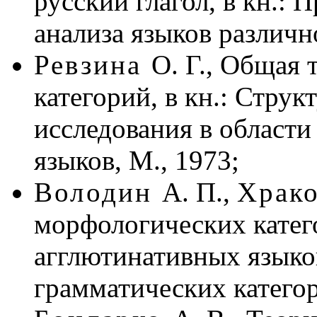
русский глагол, в кн.:
анализа языков различно
Ревзина
О. Г., Общая
категорий, в кн.: Стру
исследования в области
языков, М., 1973;
Володин
А. П.,
Храк
морфологических катего
агглютинативных языков
грамматических категор