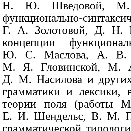
Н. Ю. Шведовой, М.
функционально-синтак
Г. А. Золотовой, Д. Н.
концепции функционал
Ю. С. Маслова, А. В. 
М. Я. Гловинской, М. 
Д. М. Насилова и других)
грамматики и лексики, в 
теории поля (работы М
Е. И. Шендельс, В. М. Па
грамматической типологи