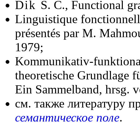
Dik
S. C., Functional g
Linguistique fonctionnell
présentés par M. Mahmoud
1979;
Kommunikativ-funktional
theoretische Grundlage f
Ein Sammelband, hrsg. v
см. также литературу п
семантическое поле
.