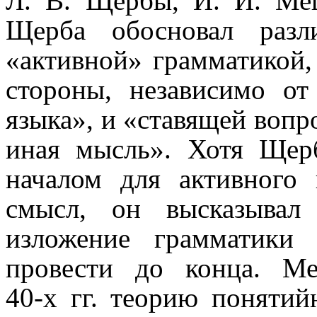
Л. В. Щербы, И. И. Мещ
Щерба обосновал разл
«активной» грамматикой,
стороны, независимо от
языка», и «ставящей вопро
иная мысль». Хотя Щер
началом для активного
смысл, он высказывал
изложение грамматики
провести до конца. Ме
40‑х гг. теорию поняти