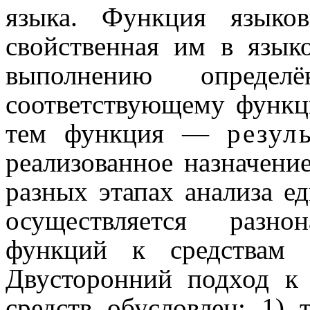
языка. Функция языков
свойственная им в язык
выполнению опреде
соответствующему функцио
тем функция —
резул
реализованное назначение
разных этапах анализа е
осуществляется разно
функций к средствам 
Двусторонний подход к
средств обусловлен: 1) 