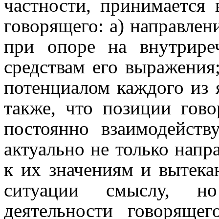
частности, принимается 
говорящего: а) направле
при опоре на внутрире
средствам его выражения
потенциалом каждого из 
также, что позиции гов
постоянно взаимо­дей­ст
актуально не только напр
к их значениям и вытека­
ситуации смыслу, н
деятельности говоря­ще­