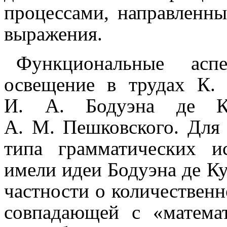
процессами, направленны
выраже­ния.
Функциональные асп
освещение в трудах К. 
И. А. Бодуэна де Ку
А. М. Пешковского. Для 
типа грамматических исс
имели идеи Бодуэна де Ку
частности о коли­че­ствен­
совпадающей с «математи­ч