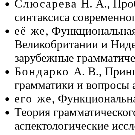
Слюсарева
Н. А., Пр
синтаксиса современног
её же
, Функциональная
Великобритании и Ниде
зарубежные грамматичес
Бондарко
А. В., При
грамматики и вопросы а
его же
, Функциональна
Теория грамматическог
аспектологические иссл