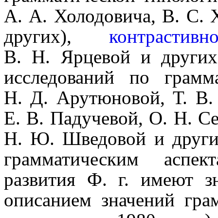
А. А. Холодовича, В. С. 
других),
контрастивн
В. Н. Ярцевой и других)
иссле­до­ва­ний по грам
Н. Д. Арутюновой, Т. В.
Е. В. Падучевой, О. Н. С
Н. Ю. Шведовой и других
грамматическим аспе
развития Ф. г. имеют з
описанием значений гра