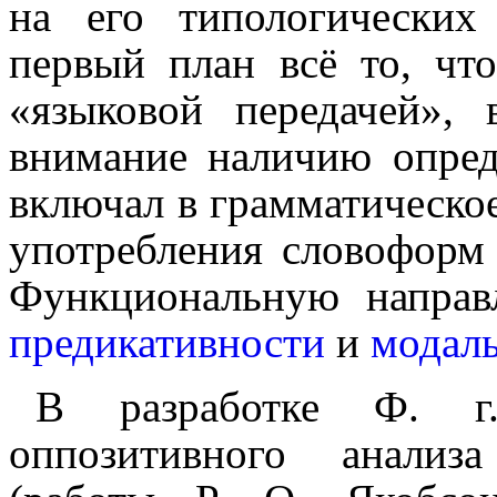
на его типо­ло­ги­че­ских
первый план всё то, что
«языковой передачей»,
внимание наличию опред
включал в грамматическо
употребления словоформ
Функциональную направ
предикативности
и
модал
В разработке Ф. г.
оппозитивного анали