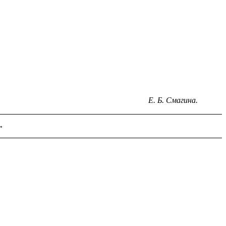
Е. Б. Смагина.
→