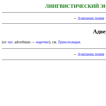
ЛИНГВИСТИЧЕСКИЙ Э
←
Адаптации теория
Адве
(от
лат.
adverbium
—
наречие
), см.
Транспозиция
.
←
Адаптации теория