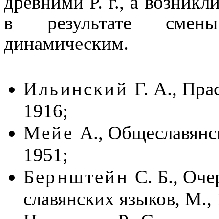
древними Р. г., а возникл
в результате смены
динамическим.
Ильинский
Г. А., Пр
1916;
Мейе
А., Общеславянск
1951;
Бернштейн
С. Б., Оч
славянских языков, М., 