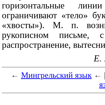
горизонтальные лини
ограничивают «тело» бу
«хвосты»). М. п. во
рукописном письме, 
распространение, вытесн
Е.
←
Мингрельский язык
← 
я