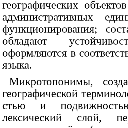
географических объектов
административных еди
функционирования; сос
обладают устойчивост
оформляются в соответств
языка.
Микротопонимы, созд
географической терминолог
стью и подвижностью
лексический слой, 