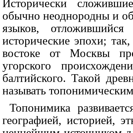
Исторически сложившиес
обычно неоднородны и об
языков, отложившийся
исторические эпохи; так,
востоке от Москвы пр
угорского происхожде
балтийского. Такой дре
называть топонимически
Топонимика развиваетс
географией, историей, э
ценнейшим источником дл