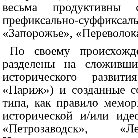
весьма продуктивны 
префиксально-суффикс
«Запорожье», «Переволока
По своему происхожд
разделены на сложившие
исторического развит
«Париж») и созданные с
типа, как правило мемор
исторической и/или иде
«Петрозаводск», «Ле