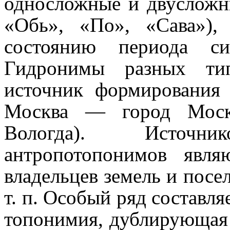
односложные и двусложн
«Обь», «По», «Сава»),
состоянию периода с
Гидронимы разных ти
источник формирования 
Москва — город Моск
Вологда). Источ
антропотопонимов являют
владельцев земель и посе
т. п. Особый ряд составля
топонимия, дублирующая 