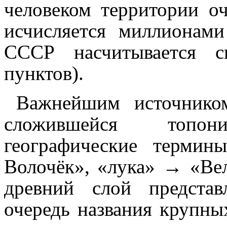
человеком территории о
исчисляется миллионами
СССР насчитывается с
пунктов).
Важнейшим источнико
сложившейся топо
географические терми
Волочёк», «лука» → «Вел
древний слой предста
очередь названия крупны