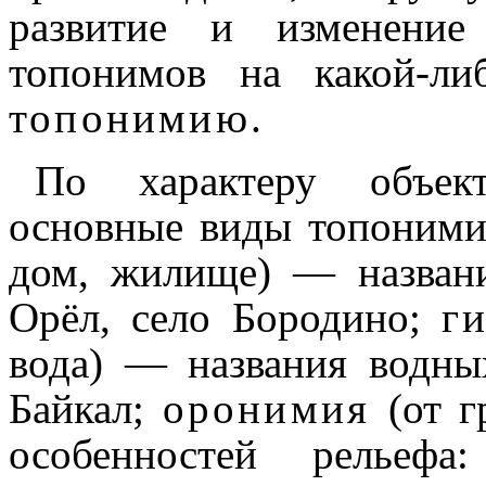
развитие и изменение
топонимов на какой-ли
топонимию
.
По характеру объек
основные виды топоним
дом, жилище) — названи
Орёл, село Бородино;
г
вода) — названия водных
Байкал;
оронимия
(от г
особенностей рельефа