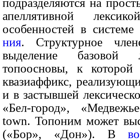
подразделяются на прост
апеллятивной лекси
особенностей в систем
ния
. Структурное член
выделение базовой 
топоосновы, к которой 
квазиаффикс, реализующ
и в застывшей лексическо
«Бел-город», «Медвежь
town
. Топоним может вы
(«Бор», «Дон»). В
во