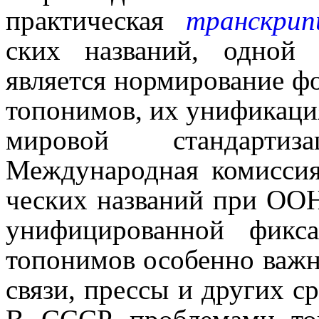
практическая
транскрип
ских названий, одной
является нормирование ф
топонимов, их унификаци
мировой стандарти
Международная комиссия 
че­ских названий при ОО
унифицированной фикс
топонимов особенно важн
связи, прессы и других с