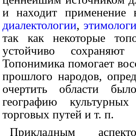
и находит применение в
диалектологии
,
этимолог
так как некоторые топ
устойчиво сохраня
Топонимика помогает вос
прошлого народов, опред
очертить области былог
географию культурных
торговых путей и т. п.
Прикладным аспект